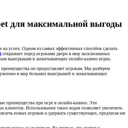
bet для максимальной выгоды
в на успех. Одним из самых эффективных способов сделать
t
открывает перед игроками двери в мир эксклюзивных
нным выигрышам в захватывающих онлайн-казино играх.
ие преимущества он предоставляет игрокам. Мы разберем
огружению в мир больших выигрышей и захватывающих
ные преимущества при игре в онлайн-казино. Эти
х клиентов. Использование таких кодов позволяет увеличить
ривлечь новых игроков и удержать существующих, предлагая им
ивает шансы на выигрыш. Во-вторых, это доступ к