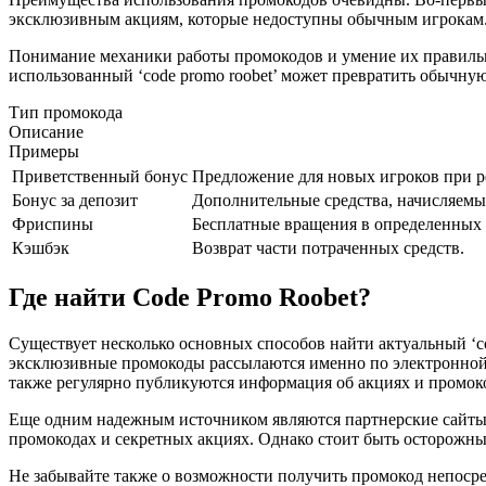
эксклюзивным акциям, которые недоступны обычным игрокам. И
Понимание механики работы промокодов и умение их правильн
использованный ‘code promo roobet’ может превратить обычну
Тип промокода
Описание
Примеры
Приветственный бонус
Предложение для новых игроков при р
Бонус за депозит
Дополнительные средства, начисляемые
Фриспины
Бесплатные вращения в определенных 
Кэшбэк
Возврат части потраченных средств.
Где найти Code Promo Roobet?
Существует несколько основных способов найти актуальный ‘co
эксклюзивные промокоды рассылаются именно по электронной п
также регулярно публикуются информация об акциях и промок
Еще одним надежным источником являются партнерские сайты 
промокодах и секретных акциях. Однако стоит быть осторожн
Не забывайте также о возможности получить промокод непосре