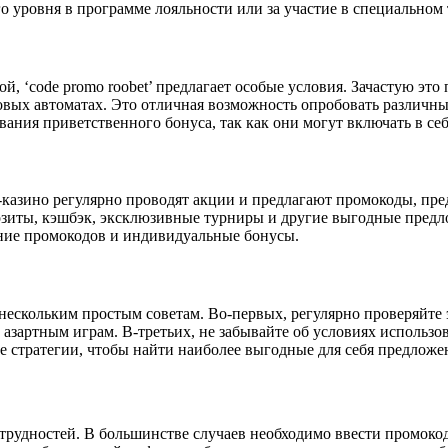
 уровня в программе лояльности или за участие в специальном 
, ‘code promo roobet’ предлагает особые условия. Зачастую это
овых автоматах. Это отличная возможность опробовать различн
вания приветственного бонуса, так как они могут включать в с
казино регулярно проводят акции и предлагают промокоды, пред
озиты, кэшбэк, эксклюзивные турниры и другие выгодные предло
ние промокодов и индивидуальные бонусы.
нескольким простым советам. Во-первых, регулярно проверяйте 
азартным играм. В-третьих, не забывайте об условиях использо
е стратегии, чтобы найти наиболее выгодные для себя предложе
о трудностей. В большинстве случаев необходимо ввести промок