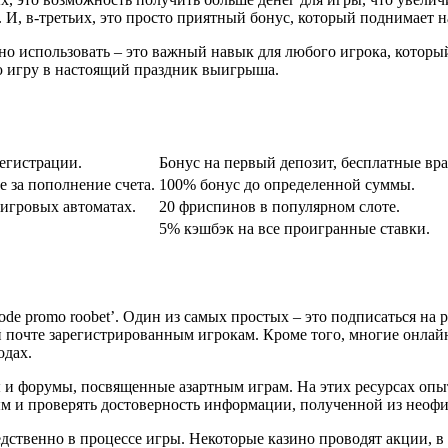
, в-третьих, это просто приятный бонус, который поднимает на
о использовать – это важный навык для любого игрока, который
ю игру в настоящий праздник выигрыша.
егистрации.
Бонус на первый депозит, бесплатные вр
 за пополнение счета.
100% бонус до определенной суммы.
игровых автоматах.
20 фриспинов в популярном слоте.
5% кэшбэк на все проигранные ставки.
de promo roobet’. Один из самых простых – это подписаться на 
очте зарегистрированным игрокам. Кроме того, многие онлайн-
одах.
и форумы, посвященные азартным играм. На этих ресурсах опы
ым и проверять достоверность информации, полученной из неоф
дственно в процессе игры. Некоторые казино проводят акции, 