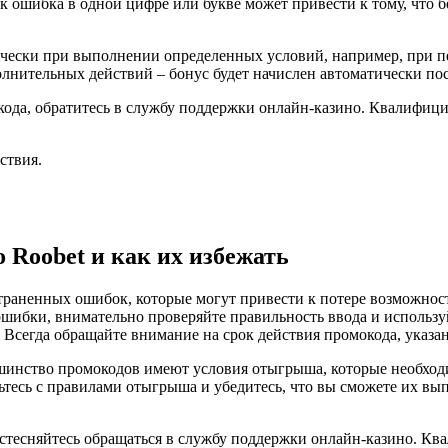
ак ошибка в одной цифре или букве может привести к тому, что 
чески при выполнении определенных условий, например, при пе
полнительных действий – бонус будет начислен автоматически п
кода, обратитесь в службу поддержки онлайн-казино. Квалифиц
ствия.
Roobet и как их избежать
остраненных ошибок, которые могут привести к потере возможно
ошибки, внимательно проверяйте правильность ввода и использ
. Всегда обращайте внимание на срок действия промокода, указа
шинство промокодов имеют условия отыгрыша, которые необход
тесь с правилами отыгрыша и убедитесь, что вы сможете их в
 стесняйтесь обращаться в службу поддержки онлайн-казино. К