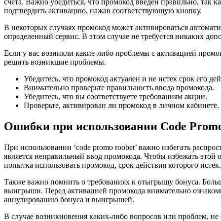
счета. Важно убедиться, что промокод введен правильно, так к
подтвердить активацию, нажав соответствующую кнопку.
В некоторых случаях промокод может активироваться автомати
определенный сервис. В этом случае не требуется никаких до
Если у вас возникли какие-либо проблемы с активацией промо
решить возникшие проблемы.
Убедитесь, что промокод актуален и не истек срок его дей
Внимательно проверьте правильность ввода промокода.
Убедитесь, что вы соответствуете требованиям акции.
Проверьте, активирован ли промокод в личном кабинете.
Ошибки при использовании Code Promo 
При использовании ‘code promo roobet’ важно избегать распр
является неправильный ввод промокода. Чтобы избежать этой 
попытка использовать промокод, срок действия которого истек
Также важно помнить о требованиях к отыгрышу бонуса. Боль
выигрыши. Перед активацией промокода внимательно ознакомь
аннулированию бонуса и выигрышей.
В случае возникновения каких-либо вопросов или проблем, не