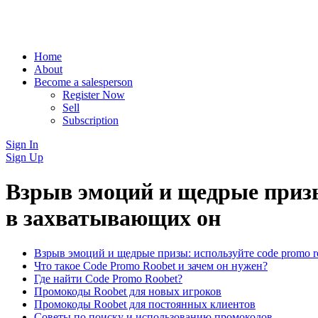
Home
About
Become a salesperson
Register Now
Sell
Subscription
Sign In
Sign Up
Взрыв эмоций и щедрые призы
в захватывающих он
Взрыв эмоций и щедрые призы: используйте code promo 
Что такое Code Promo Roobet и зачем он нужен?
Где найти Code Promo Roobet?
Промокоды Roobet для новых игроков
Промокоды Roobet для постоянных клиентов
Советы по поиску и использованию промокодов