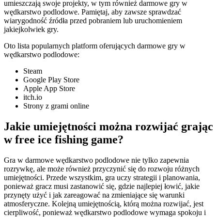
umieszczają swoje projekty, w tym również darmowe gry w
wędkarstwo podlodowe. Pamiętaj, aby zawsze sprawdzać
wiarygodność źródła przed pobraniem lub uruchomieniem
jakiejkolwiek gry.
Oto lista popularnych platform oferujących darmowe gry w
wędkarstwo podlodowe:
Steam
Google Play Store
Apple App Store
itch.io
Strony z grami online
Jakie umiejętności można rozwijać grając
w free ice fishing game?
Gra w darmowe wędkarstwo podlodowe nie tylko zapewnia
rozrywkę, ale może również przyczynić się do rozwoju różnych
umiejętności. Przede wszystkim, gra uczy strategii i planowania,
ponieważ gracz musi zastanowić się, gdzie najlepiej łowić, jakie
przynęty użyć i jak zareagować na zmieniające się warunki
atmosferyczne. Kolejną umiejętnością, którą można rozwijać, jest
cierpliwość, ponieważ wędkarstwo podlodowe wymaga spokoju i