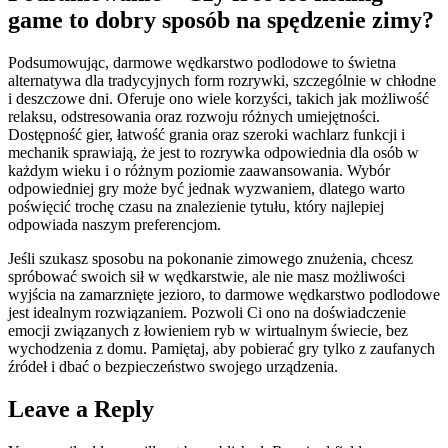
game to dobry sposób na spędzenie zimy?
Podsumowując, darmowe wędkarstwo podlodowe to świetna
alternatywa dla tradycyjnych form rozrywki, szczególnie w chłodne
i deszczowe dni. Oferuje ono wiele korzyści, takich jak możliwość
relaksu, odstresowania oraz rozwoju różnych umiejętności.
Dostępność gier, łatwość grania oraz szeroki wachlarz funkcji i
mechanik sprawiają, że jest to rozrywka odpowiednia dla osób w
każdym wieku i o różnym poziomie zaawansowania. Wybór
odpowiedniej gry może być jednak wyzwaniem, dlatego warto
poświęcić trochę czasu na znalezienie tytułu, który najlepiej
odpowiada naszym preferencjom.
Jeśli szukasz sposobu na pokonanie zimowego znużenia, chcesz
spróbować swoich sił w wędkarstwie, ale nie masz możliwości
wyjścia na zamarznięte jezioro, to darmowe wędkarstwo podlodowe
jest idealnym rozwiązaniem. Pozwoli Ci ono na doświadczenie
emocji związanych z łowieniem ryb w wirtualnym świecie, bez
wychodzenia z domu. Pamiętaj, aby pobierać gry tylko z zaufanych
źródeł i dbać o bezpieczeństwo swojego urządzenia.
Leave a Reply