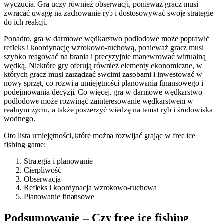
wyczucia. Gra uczy również obserwacji, ponieważ gracz musi
zwracać uwagę na zachowanie ryb i dostosowywać swoje strategie
do ich reakcji.
Ponadto, gra w darmowe wędkarstwo podlodowe może poprawić
refleks i koordynację wzrokowo-ruchową, ponieważ gracz musi
szybko reagować na brania i precyzyjnie manewrować wirtualną
wędką. Niektóre gry oferują również elementy ekonomiczne, w
których gracz musi zarządzać swoimi zasobami i inwestować w
nowy sprzęt, co rozwija umiejętności planowania finansowego i
podejmowania decyzji. Co więcej, gra w darmowe wędkarstwo
podlodowe może rozwinąć zainteresowanie wędkarstwem w
realnym życiu, a także poszerzyć wiedzę na temat ryb i środowiska
wodnego.
Oto lista umiejętności, które można rozwijać grając w free ice
fishing game:
Strategia i planowanie
Cierpliwość
Obserwacja
Refleks i koordynacja wzrokowo-ruchowa
Planowanie finansowe
Podsumowanie – Czy free ice fishing