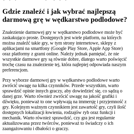
Gdzie znaleźć i jak wybrać najlepszą
darmową grę w wędkarstwo podlodowe?
Znalezienie darmowej gry w wędkarstwo podlodowe może być
zaskakująco proste. Dostępnych jest wiele platform, na których
można znaleźć takie gry, w tym strony internetowe, sklepy z
aplikacjami na smartfony (Google Play Store, Apple App Store)
oraz platformy z grami online. Należy jednak pamiętać, że nie
wszystkie darmowe gry są równie dobre, dlatego warto poświęcić
trochę czasu na znalezienie tej, która najlepiej odpowiada naszym
preferencjom.
Przy wyborze darmowej gry w wędkarstwo podlodowe warto
zwrócić uwagę na kilka czynników. Przede wszystkim, warto
sprawdzić opinie innych graczy, aby dowiedzieć się, co sądzą o
danej grze. Warto również zwrócić uwagę na jakość grafiki i
dźwięku, ponieważ to one wpływają na immersję i przyjemność z
gry. Kolejnym ważnym czynnikiem jest zawartość gry, czyli ilość
dostępnych lokalizacji łowienia, rodzajów ryb oraz funkcji i
mechanik. Warto również sprawdzić, czy gra jest regularnie
aktualizowana przez twórców, ponieważ to świadczy o ich
zaangażowaniu i dbałości o graczy.