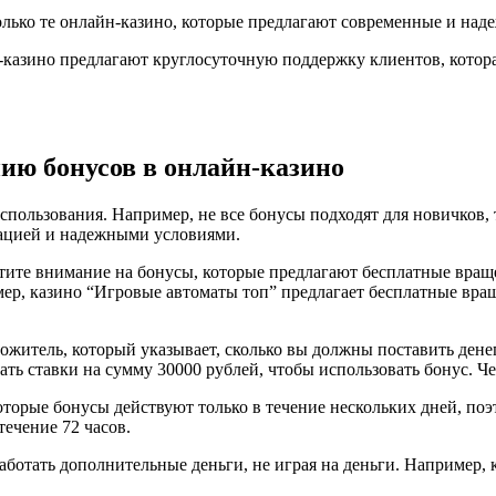
олько те онлайн-казино, которые предлагают современные и на
азино предлагают круглосуточную поддержку клиентов, которая 
ию бонусов в онлайн-казино
пользования. Например, не все бонусы подходят для новичков, 
тацией и надежными условиями.
атите внимание на бонусы, которые предлагают бесплатные вращ
, казино “Игровые автоматы топ” предлагает бесплатные вращен
ожитель, который указывает, сколько вы должны поставить денег,
ать ставки на сумму 30000 рублей, чтобы использовать бонус. Ч
торые бонусы действуют только в течение нескольких дней, поэ
ечение 72 часов.
аботать дополнительные деньги, не играя на деньги. Например, 