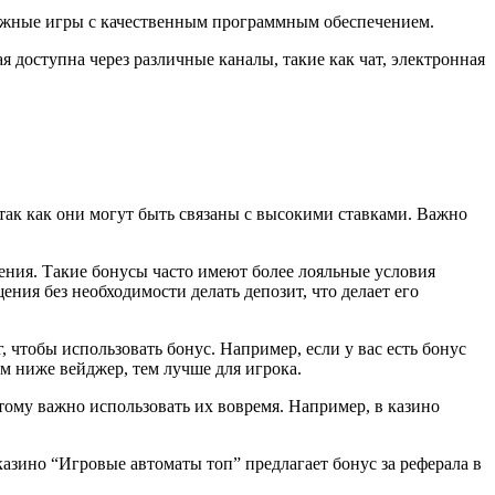
дежные игры с качественным программным обеспечением.
доступна через различные каналы, такие как чат, электронная
так как они могут быть связаны с высокими ставками. Важно
ения. Такие бонусы часто имеют более лояльные условия
ия без необходимости делать депозит, что делает его
 чтобы использовать бонус. Например, если у вас есть бонус
ем ниже вейджер, тем лучше для игрока.
тому важно использовать их вовремя. Например, в казино
казино “Игровые автоматы топ” предлагает бонус за реферала в