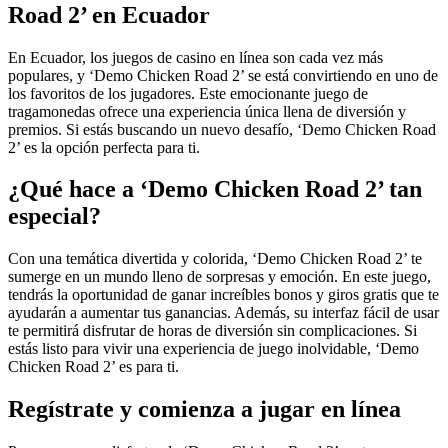
Road 2’ en Ecuador
En Ecuador, los juegos de casino en línea son cada vez más
populares, y ‘Demo Chicken Road 2’ se está convirtiendo en uno de
los favoritos de los jugadores. Este emocionante juego de
tragamonedas ofrece una experiencia única llena de diversión y
premios. Si estás buscando un nuevo desafío, ‘Demo Chicken Road
2’ es la opción perfecta para ti.
¿Qué hace a ‘Demo Chicken Road 2’ tan
especial?
Con una temática divertida y colorida, ‘Demo Chicken Road 2’ te
sumerge en un mundo lleno de sorpresas y emoción. En este juego,
tendrás la oportunidad de ganar increíbles bonos y giros gratis que te
ayudarán a aumentar tus ganancias. Además, su interfaz fácil de usar
te permitirá disfrutar de horas de diversión sin complicaciones. Si
estás listo para vivir una experiencia de juego inolvidable, ‘Demo
Chicken Road 2’ es para ti.
Regístrate y comienza a jugar en línea