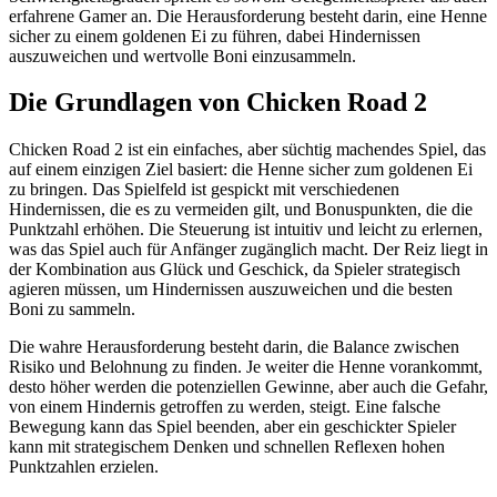
erfahrene Gamer an. Die Herausforderung besteht darin, eine Henne
sicher zu einem goldenen Ei zu führen, dabei Hindernissen
auszuweichen und wertvolle Boni einzusammeln.
Die Grundlagen von Chicken Road 2
Chicken Road 2 ist ein einfaches, aber süchtig machendes Spiel, das
auf einem einzigen Ziel basiert: die Henne sicher zum goldenen Ei
zu bringen. Das Spielfeld ist gespickt mit verschiedenen
Hindernissen, die es zu vermeiden gilt, und Bonuspunkten, die die
Punktzahl erhöhen. Die Steuerung ist intuitiv und leicht zu erlernen,
was das Spiel auch für Anfänger zugänglich macht. Der Reiz liegt in
der Kombination aus Glück und Geschick, da Spieler strategisch
agieren müssen, um Hindernissen auszuweichen und die besten
Boni zu sammeln.
Die wahre Herausforderung besteht darin, die Balance zwischen
Risiko und Belohnung zu finden. Je weiter die Henne vorankommt,
desto höher werden die potenziellen Gewinne, aber auch die Gefahr,
von einem Hindernis getroffen zu werden, steigt. Eine falsche
Bewegung kann das Spiel beenden, aber ein geschickter Spieler
kann mit strategischem Denken und schnellen Reflexen hohen
Punktzahlen erzielen.