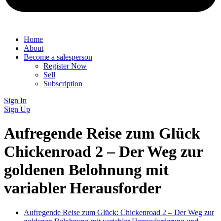
Home
About
Become a salesperson
Register Now
Sell
Subscription
Sign In
Sign Up
Aufregende Reise zum Glück
Chickenroad 2 – Der Weg zur
goldenen Belohnung mit
variabler Herausforder
Aufregende Reise zum Glück: Chickenroad 2 – Der Weg zur