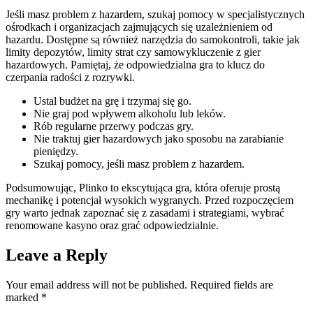
Jeśli masz problem z hazardem, szukaj pomocy w specjalistycznych
ośrodkach i organizacjach zajmujących się uzależnieniem od
hazardu. Dostępne są również narzędzia do samokontroli, takie jak
limity depozytów, limity strat czy samowykluczenie z gier
hazardowych. Pamiętaj, że odpowiedzialna gra to klucz do
czerpania radości z rozrywki.
Ustal budżet na grę i trzymaj się go.
Nie graj pod wpływem alkoholu lub leków.
Rób regularne przerwy podczas gry.
Nie traktuj gier hazardowych jako sposobu na zarabianie
pieniędzy.
Szukaj pomocy, jeśli masz problem z hazardem.
Podsumowując, Plinko to ekscytująca gra, która oferuje prostą
mechanikę i potencjał wysokich wygranych. Przed rozpoczęciem
gry warto jednak zapoznać się z zasadami i strategiami, wybrać
renomowane kasyno oraz grać odpowiedzialnie.
Leave a Reply
Your email address will not be published.
Required fields are
marked
*