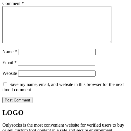
Comment
*
Name
*
Email
*
Website
Save my name, email, and website in this browser for the next
time I comment.
LOGO
Onlysocks is the most convenient website for verified users to buy
or sell custom foot content in a safe and secure environment.