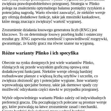
zwiększa prawdopodobieństwo przegranej. Strategia w Plinko
polega na znalezieniu optymalnego balansu pomiędzy ryzykiem a
potencjalną nagrodą. Warto również zauważyć, że niektóre wersje
gry oferują dodatkowe funkcje, takie jak mnożniki kaskadowe,
które mogą znacząco zwiększyć wartość wygranej.
Zrozumienie działania losowego generatora liczb (RNG) jest
kluczowe. To on determinuje losowy przebieg kulki i ostateczny
rezultat gry. RNG zapewnia rzetelność i sprawiedliwość rozgrywki,
gwarantując, że każdy gracz ma równe szanse na wygraną.
Różne warianty Plinko i ich specyfika
Obecnie na rynku dostępnych jest wiele wariantów Plinko,
różniących się przede wszystkim graficzną oprawą oraz
dodatkowymi funkcjami. Niektóre wersje oferują bardziej
rozbudowane plansze z większą liczbą sztyftów i szczelin, co
zwiększa złożoność gry i potencjalne wygrane. Inne warianty
wprowadzają specjalne bonusy, takie jak darmowe spady czy
możliwość odzyskania części stawki w przypadku przegranej.
Wybór odpowiedniego wariantu Plinko zależy od indywidualnych
preferencji gracza. Dla początkujących polecane są prostsze wersje
gry, które pozwalają na łatwe zrozumienie zasad i mechaniki.