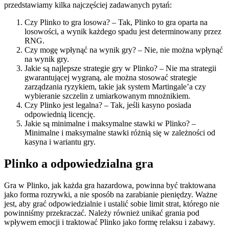
przedstawiamy kilka najczęściej zadawanych pytań:
Czy Plinko to gra losowa? – Tak, Plinko to gra oparta na
losowości, a wynik każdego spadu jest determinowany przez
RNG.
Czy mogę wpłynąć na wynik gry? – Nie, nie można wpłynąć
na wynik gry.
Jakie są najlepsze strategie gry w Plinko? – Nie ma strategii
gwarantującej wygraną, ale można stosować strategie
zarządzania ryzykiem, takie jak system Martingale’a czy
wybieranie szczelin z umiarkowanym mnożnikiem.
Czy Plinko jest legalna? – Tak, jeśli kasyno posiada
odpowiednią licencję.
Jakie są minimalne i maksymalne stawki w Plinko? –
Minimalne i maksymalne stawki różnią się w zależności od
kasyna i wariantu gry.
Plinko a odpowiedzialna gra
Gra w Plinko, jak każda gra hazardowa, powinna być traktowana
jako forma rozrywki, a nie sposób na zarabianie pieniędzy. Ważne
jest, aby grać odpowiedzialnie i ustalić sobie limit strat, którego nie
powinniśmy przekraczać. Należy również unikać grania pod
wpływem emocji i traktować Plinko jako formę relaksu i zabawy.