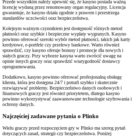
Przede wszystkim należy upewnić się, że kasyno posiada ważną
licencję wydaną przez renomowany organ regulacyjny. Licencja
gwarantuje, że kasyno działa zgodnie z prawem i przestrzega
standardów uczciwości oraz bezpieczeństwa.
Kolejnym ważnym czynnikiem jest dostępność różnych metod
płatności oraz szybkie i bezpieczne wypłaty wygranych. Kasyno
powinno oferować szeroki wybór metod płatności, takich jak karty
kredytowe, e-portfele czy przelewy bankowe. Warto również
sprawdzić, czy kasyno oferuje bonusy i promocje dla nowych i
stałych graczy. Przy wyborze kasyna warto zwrócić uwagę na
opinie innych graczy oraz sprawdzić wiarygodność dostawcy
oprogramowania.
Dodatkowo, kasyno powinno oferować profesjonalną obsługę
klienta, która jest dostępna 24/7 i potrafi szybko i skutecznie
rozwiązywać problemy. Bezpieczeństwo danych osobowych i
finansowych graczy jest również priorytetem, dlatego kasyno
powinno wykorzystywać zaawansowane technologie szyfrowania i
ochrony danych.
Najczęściej zadawane pytania o Plinko
Wielu graczy przed rozpoczęciem gry w Plinko ma szereg pytań
dotyczących zasad, strategii czy bezpieczeństwa. Poniżej