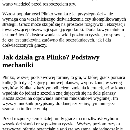
warto wiedzieć przed rozpoczęciem gry.
Wzrost popularności Plinko wynika z jej przystępności – nie
wymaga ona wcześniejszego doświadczenia czy skomplikowanych
strategii. Gracz może skupić się na prostocie rozgrywki i ekscytacji
towarzyszącej obserwacji spadającego kulki. Dodatkowym atutem
jest możliwość dostosowania stawki i poziomu ryzyka, co sprawia,
że gra jest atrakcyjna zarówno dla początkujących, jak i dla
doświadczonych graczy.
Jak działa gra Plinko? Podstawy
mechaniki
Plinko, w swej podstawowej formie, to gra, w której gracz porzuca
kulkę (lub dysk) z góry pionowej planszy, wyposażonej w szereg
sztyftów. Kulka, z każdym odbiciem, zmienia kierunek, aż w końcu
wpadnie do jednej z szczelin znajdujących się na dole planszy.
Każda szczelina odpowiada innemu mnożnikowi wygranej. Im
wyższy mnożnik przypisany do danej szczeliny, tym mniejsza
szansa na trafienie w nią.
Przed rozpoczęciem każdej rundy gracz ma możliwość wyboru
wysokości stawki oraz poziomu ryzyka. Wyższy poziom ryzyka
zazwyczaj oferuje potencjalnie wyższe wygrane, ale jednocześnie