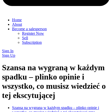
Home
About
Become a salesperson
Register Now
Sell
Subscription
Sign In
Sign Up
Szansa na wygraną w każdym
spadku – plinko opinie i
wszystko, co musisz wiedzieć o
tej ekscytującej
Szansa na wygraną w każdym spadku – plinko opinie i