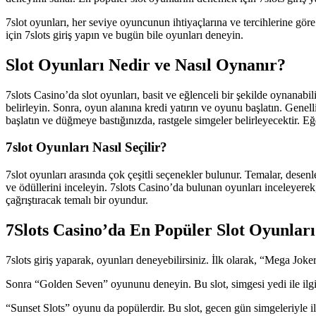
7slot oyunları, her seviye oyuncunun ihtiyaçlarına ve tercihlerine g
için 7slots giriş yapın ve bugün bile oyunları deneyin.
Slot Oyunları Nedir ve Nasıl Oynanır?
7slots Casino’da slot oyunları, basit ve eğlenceli bir şekilde oynanabi
belirleyin. Sonra, oyun alanına kredi yatırın ve oyunu başlatın. Genelli
başlatın ve düğmeye bastığınızda, rastgele simgeler belirleyecektir. E
7slot Oyunları Nasıl Seçilir?
7slot oyunları arasında çok çeşitli seçenekler bulunur. Temalar, dese
ve ödüllerini inceleyin. 7slots Casino’da bulunan oyunları inceleyere
çağrıştıracak temalı bir oyundur.
7Slots Casino’da En Popüler Slot Oyunları
7slots giriş yaparak, oyunları deneyebilirsiniz. İlk olarak, “Mega Joker
Sonra “Golden Seven” oyununu deneyin. Bu slot, simgesi yedi ile ilgili,
“Sunset Slots” oyunu da popülerdir. Bu slot, gecen gün simgeleriyle ilgi