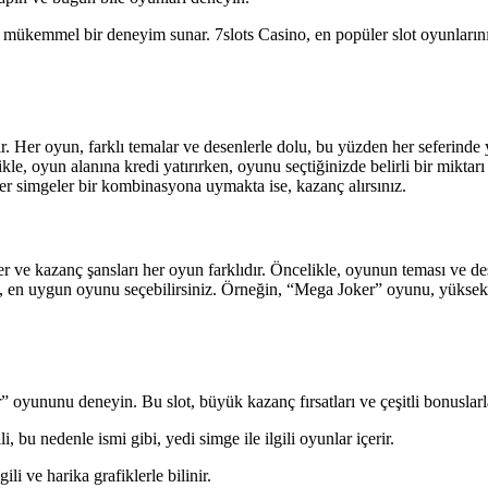
öre mükemmel bir deneyim sunar. 7slots Casino, en popüler slot oyunla
lir. Her oyun, farklı temalar ve desenlerle dolu, bu yüzden her seferinde
kle, oyun alanına kredi yatırırken, oyunu seçtiğinizde belirli bir miktarı
ğer simgeler bir kombinasyona uymakta ise, kazanç alırsınız.
nler ve kazanç şansları her oyun farklıdır. Öncelikle, oyunun teması v
k, en uygun oyunu seçebilirsiniz. Örneğin, “Mega Joker” oyunu, yüksek ka
” oyununu deneyin. Bu slot, büyük kazanç fırsatları ve çeşitli bonuslarla
 bu nedenle ismi gibi, yedi simge ile ilgili oyunlar içerir.
li ve harika grafiklerle bilinir.