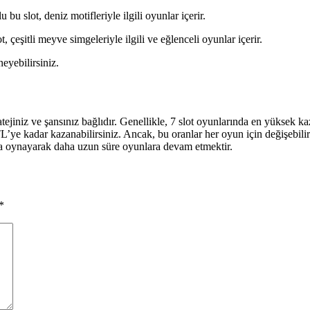
 slot, deniz motifleriyle ilgili oyunlar içerir.
 çeşitli meyve simgeleriyle ilgili ve eğlenceli oyunlar içerir.
eyebilirsiniz.
tejiniz ve şansınız bağlıdır. Genellikle, 7 slot oyunlarında en yüksek 
’ye kadar kazanabilirsiniz. Ancak, bu oranlar her oyun için değişebili
rla oynayarak daha uzun süre oyunlara devam etmektir.
*