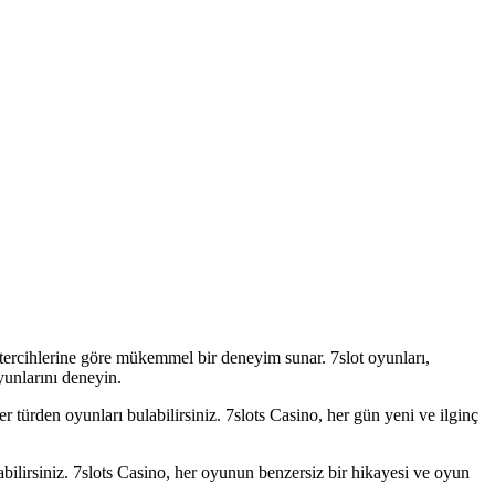
tercihlerine göre mükemmel bir deneyim sunar. 7slot oyunları,
yunlarını deneyin.
r türden oyunları bulabilirsiniz. 7slots Casino, her gün yeni ve ilginç
bilirsiniz. 7slots Casino, her oyunun benzersiz bir hikayesi ve oyun