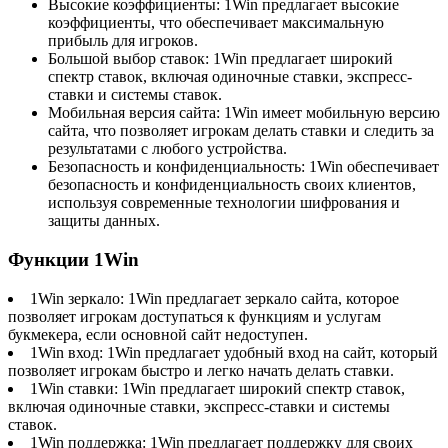
Высокие коэффициенты: 1Win предлагает высокие
коэффициенты, что обеспечивает максимальную
прибыль для игроков.
Большой выбор ставок: 1Win предлагает широкий
спектр ставок, включая одиночные ставки, экспресс-
ставки и системы ставок.
Мобильная версия сайта: 1Win имеет мобильную версию
сайта, что позволяет игрокам делать ставки и следить за
результатами с любого устройства.
Безопасность и конфиденциальность: 1Win обеспечивает
безопасность и конфиденциальность своих клиентов,
используя современные технологии шифрования и
защиты данных.
Функции 1Win
1Win зеркало: 1Win предлагает зеркало сайта, которое
позволяет игрокам доступаться к функциям и услугам
букмекера, если основной сайт недоступен.
1Win вход: 1Win предлагает удобный вход на сайт, который
позволяет игрокам быстро и легко начать делать ставки.
1Win ставки: 1Win предлагает широкий спектр ставок,
включая одиночные ставки, экспресс-ставки и системы
ставок.
1Win поддержка: 1Win предлагает поддержку для своих