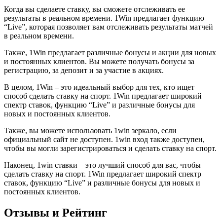
Когда вы сделаете ставку, вы сможете отслеживать ее
результаты в реальном времени. 1Win предлагает функцию
“Live”, которая позволяет вам отслеживать результаты матчей
в реальном времени.
Также, 1Win предлагает различные бонусы и акции для новых
и постоянных клиентов. Вы можете получать бонусы за
регистрацию, за депозит и за участие в акциях.
В целом, 1Win – это идеальный выбор для тех, кто ищет
способ сделать ставку на спорт. 1Win предлагает широкий
спектр ставок, функцию “Live” и различные бонусы для
новых и постоянных клиентов.
Также, вы можете использовать 1win зеркало, если
официальный сайт не доступен. 1win вход также доступен,
чтобы вы могли зарегистрироваться и сделать ставку на спорт.
Наконец, 1win ставки – это лучший способ для вас, чтобы
сделать ставку на спорт. 1Win предлагает широкий спектр
ставок, функцию “Live” и различные бонусы для новых и
постоянных клиентов.
Отзывы и Рейтинг