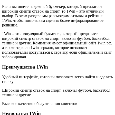
Если вы ищете надежный букмекер, который предлагает
широкий спектр ставок на спорт, то 1Win – это отличный
выбор. В этом разделе мы рассмотрим отзывы и рейтинг
1Win, чтобы помочь вам сделать более информированное
решение.
1Win – это популярный букмекер, который предлагает
широкий спектр ставок на спорт, включая футбол, баскетбол,
теннис и другие. Компания имеет официальный сайт 1win.рф,
а также зеркало 1win зеркало, которое позволяет
пользователям доступаться к сервису, если официальный сайт
заблокирован.
Преимущества 1Win
Удобный интерфейс, который позволяет легко найти и сделать
ставку
Широкий спектр ставок на спорт, включая футбол, баскетбол,
теннис и другие
Высокое качество обслуживания клиентов
Недостатки 1Win