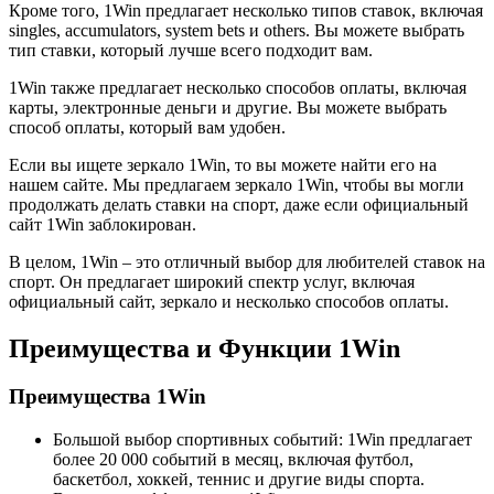
Кроме того, 1Win предлагает несколько типов ставок, включая
singles, accumulators, system bets и others. Вы можете выбрать
тип ставки, который лучше всего подходит вам.
1Win также предлагает несколько способов оплаты, включая
карты, электронные деньги и другие. Вы можете выбрать
способ оплаты, который вам удобен.
Если вы ищете зеркало 1Win, то вы можете найти его на
нашем сайте. Мы предлагаем зеркало 1Win, чтобы вы могли
продолжать делать ставки на спорт, даже если официальный
сайт 1Win заблокирован.
В целом, 1Win – это отличный выбор для любителей ставок на
спорт. Он предлагает широкий спектр услуг, включая
официальный сайт, зеркало и несколько способов оплаты.
Преимущества и Функции 1Win
Преимущества 1Win
Большой выбор спортивных событий: 1Win предлагает
более 20 000 событий в месяц, включая футбол,
баскетбол, хоккей, теннис и другие виды спорта.