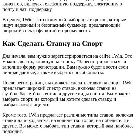
клиентов, включая телефонную поддержку, электронную
почту и чат- поддержку.
В целом, 1Win – это отличный выбор для игроков, которые
ищут надежный и безопасный букмекер, предлагающий
широкий спектр функций и преимуществ.
Как Сделать Ставку на Спорт
Для начала, вам нужно зарегистрироваться на сайте 1Win. Это
можно сделать, кликнув на кнопку “Зарегистрироваться” и
заполнив форму регистрации. Вам нужно будет ввести свои
личные данные, а также выбрать способ оплаты.
После регистрации, вы сможете сделать ставку на спорт. 1Win
предлагает широкий спектр ставок, включая ставки на
футбол, баскетбол, теннис и другие виды спорта. Вы можете
выбрать спорт, на который вы хотите сделать ставку, и
выбрать коэффициент.
Кроме того, 1Win предлагает различные типы ставок, включая
ставки на исход матча, на количество голов, на победителя и
другие. Вы можете выбрать тип ставки, который вам наиболее
подходит.