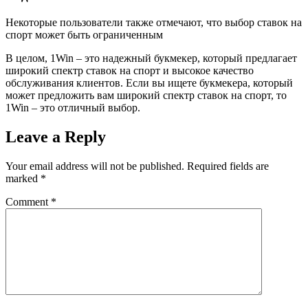
Некоторые пользователи также отмечают, что выбор ставок на
спорт может быть ограниченным
В целом, 1Win – это надежный букмекер, который предлагает
широкий спектр ставок на спорт и высокое качество
обслуживания клиентов. Если вы ищете букмекера, который
может предложить вам широкий спектр ставок на спорт, то
1Win – это отличный выбор.
Leave a Reply
Your email address will not be published.
Required fields are
marked
*
Comment
*