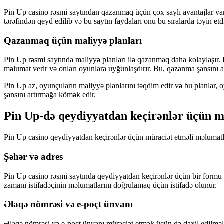
Pin Up casino rəsmi saytından qazanmaq üçün çox saylı avantajlar va
tərəfindən qeyd edilib və bu saytın faydaları onu bu sıralarda təyin etdi
Qazanmaq üçün maliyyə planları
Pin Up rəsmi saytında maliyyə planları ilə qazanmaq daha kolaylaşır. 
məlumat verir və onları oyunlara uyğunlaşdırır. Bu, qazanma şansını a
Pin Up az, oyunçuların maliyyə planlarını təqdim edir və bu planlar
şansını artırmağa kömək edir.
Pin Up-də qeydiyyatdan keçirənlər üçün m
Pin Up casino qeydiyyatdan keçirənlər üçün müraciət etməli məlumatla
Şəhər və adres
Pin Up casino rəsmi saytında qeydiyyatdan keçirənlər üçün bir formu 
zamanı istifadəçinin məlumatlarını doğrulamaq üçün istifadə olunur.
Əlaqə nömrəsi və e-poçt ünvanı
Əlaqə nömrəsi və e-poçt ünvanı müraciət etmək üçün də daxil edilməli