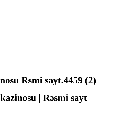
nosu Rsmi sayt.4459 (2)
kazinosu | Rəsmi sayt