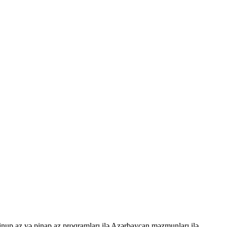
pinup az və pinap az proqramları ilə Azərbaycan məzmunları ilə