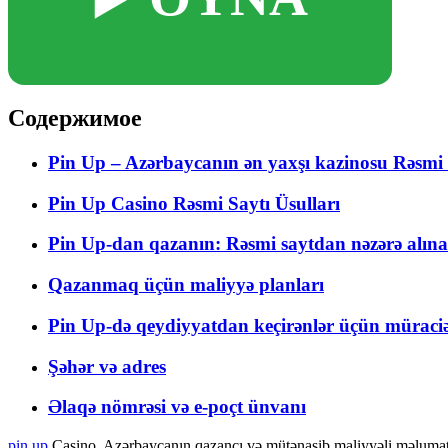
Содержимое
Pin Up – Azərbaycanın ən yaxşı kazinosu Rəsmi 
Pin Up Casino Rəsmi Saytı Üsulları
Pin Up-dan qazanın: Rəsmi saytdan nəzərə alına
Qazanmaq üçün maliyyə planları
Pin Up-də qeydiyyatdan keçirənlər üçün müraciə
Şəhər və adres
Əlaqə nömrəsi və e-poçt ünvanı
pin up
Casino, Azərbaycanın qazancı və mütənasib maliyyəli məlumatları