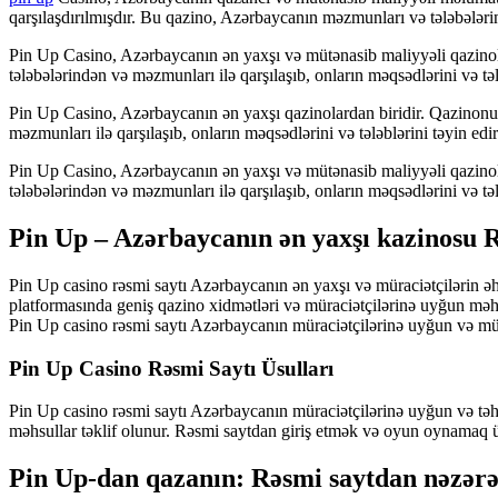
qarşılaşdırılmışdır. Bu qazino, Azərbaycanın məzmunları və tələbələri
Pin Up Casino, Azərbaycanın ən yaxşı və mütənasib maliyyəli qazinola
tələbələrindən və məzmunları ilə qarşılaşıb, onların məqsədlərini və tələ
Pin Up Casino, Azərbaycanın ən yaxşı qazinolardan biridir. Qazinonun
məzmunları ilə qarşılaşıb, onların məqsədlərini və tələblərini təyin edir
Pin Up Casino, Azərbaycanın ən yaxşı və mütənasib maliyyəli qazinola
tələbələrindən və məzmunları ilə qarşılaşıb, onların məqsədlərini və tələ
Pin Up – Azərbaycanın ən yaxşı kazinosu 
Pin Up casino rəsmi saytı Azərbaycanın ən yaxşı və müraciətçilərin əhə
platformasında geniş qazino xidmətləri və müraciətçilərinə uyğun məhs
Pin Up casino rəsmi saytı Azərbaycanın müraciətçilərinə uyğun və müra
Pin Up Casino Rəsmi Saytı Üsulları
Pin Up casino rəsmi saytı Azərbaycanın müraciətçilərinə uyğun və təhl
məhsullar təklif olunur. Rəsmi saytdan giriş etmək və oyun oynamaq üç
Pin Up-dan qazanın: Rəsmi saytdan nəzərə