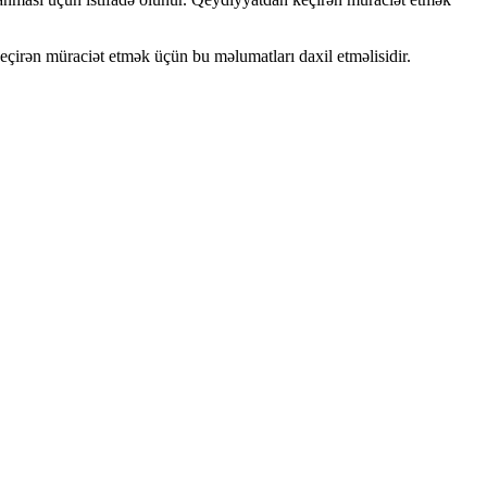
keçirən müraciət etmək üçün bu məlumatları daxil etməlisidir.