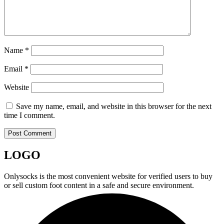
Name
*
Email
*
Website
Save my name, email, and website in this browser for the next
time I comment.
LOGO
Onlysocks is the most convenient website for verified users to buy
or sell custom foot content in a safe and secure environment.