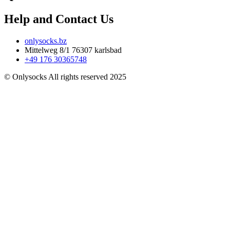
Help and Contact Us
onlysocks.bz
Mittelweg 8/1 76307 karlsbad
+49 176 30365748
© Onlysocks All rights reserved 2025