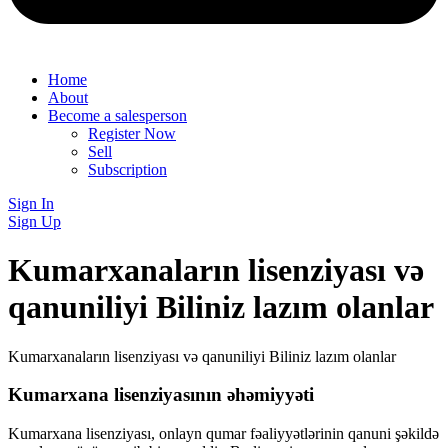
Home
About
Become a salesperson
Register Now
Sell
Subscription
Sign In
Sign Up
Kumarxanaların lisenziyası və
qanuniliyi Biliniz lazım olanlar
Kumarxanaların lisenziyası və qanuniliyi Biliniz lazım olanlar
Kumarxana lisenziyasının əhəmiyyəti
Kumarxana lisenziyası, onlayn qumar fəaliyyətlərinin qanuni şəkildə