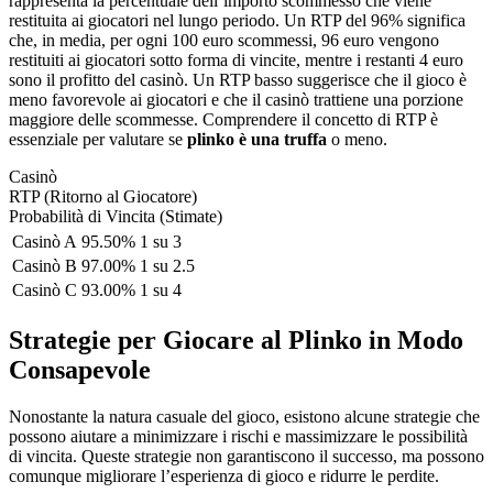
rappresenta la percentuale dell’importo scommesso che viene
restituita ai giocatori nel lungo periodo. Un RTP del 96% significa
che, in media, per ogni 100 euro scommessi, 96 euro vengono
restituiti ai giocatori sotto forma di vincite, mentre i restanti 4 euro
sono il profitto del casinò. Un RTP basso suggerisce che il gioco è
meno favorevole ai giocatori e che il casinò trattiene una porzione
maggiore delle scommesse. Comprendere il concetto di RTP è
essenziale per valutare se
plinko è una truffa
o meno.
Casinò
RTP (Ritorno al Giocatore)
Probabilità di Vincita (Stimate)
Casinò A
95.50%
1 su 3
Casinò B
97.00%
1 su 2.5
Casinò C
93.00%
1 su 4
Strategie per Giocare al Plinko in Modo
Consapevole
Nonostante la natura casuale del gioco, esistono alcune strategie che
possono aiutare a minimizzare i rischi e massimizzare le possibilità
di vincita. Queste strategie non garantiscono il successo, ma possono
comunque migliorare l’esperienza di gioco e ridurre le perdite.