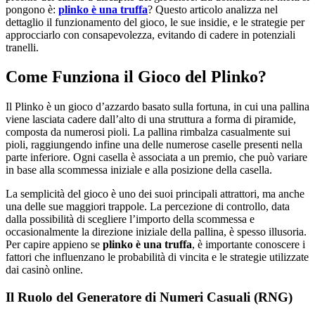
pongono è:
plinko è una truffa
? Questo articolo analizza nel
dettaglio il funzionamento del gioco, le sue insidie, e le strategie per
approcciarlo con consapevolezza, evitando di cadere in potenziali
tranelli.
Come Funziona il Gioco del Plinko?
Il Plinko è un gioco d’azzardo basato sulla fortuna, in cui una pallina
viene lasciata cadere dall’alto di una struttura a forma di piramide,
composta da numerosi pioli. La pallina rimbalza casualmente sui
pioli, raggiungendo infine una delle numerose caselle presenti nella
parte inferiore. Ogni casella è associata a un premio, che può variare
in base alla scommessa iniziale e alla posizione della casella.
La semplicità del gioco è uno dei suoi principali attrattori, ma anche
una delle sue maggiori trappole. La percezione di controllo, data
dalla possibilità di scegliere l’importo della scommessa e
occasionalmente la direzione iniziale della pallina, è spesso illusoria.
Per capire appieno se
plinko è una truffa
, è importante conoscere i
fattori che influenzano le probabilità di vincita e le strategie utilizzate
dai casinò online.
Il Ruolo del Generatore di Numeri Casuali (RNG)