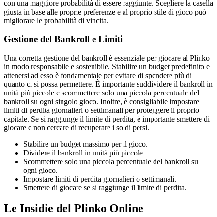
con una maggiore probabilità di essere raggiunte. Scegliere la casella
giusta in base alle proprie preferenze e al proprio stile di gioco può
migliorare le probabilità di vincita.
Gestione del Bankroll e Limiti
Una corretta gestione del bankroll è essenziale per giocare al Plinko
in modo responsabile e sostenibile. Stabilire un budget predefinito e
attenersi ad esso è fondamentale per evitare di spendere più di
quanto ci si possa permettere. È importante suddividere il bankroll in
unità più piccole e scommettere solo una piccola percentuale del
bankroll su ogni singolo gioco. Inoltre, è consigliabile impostare
limiti di perdita giornalieri o settimanali per proteggere il proprio
capitale. Se si raggiunge il limite di perdita, è importante smettere di
giocare e non cercare di recuperare i soldi persi.
Stabilire un budget massimo per il gioco.
Dividere il bankroll in unità più piccole.
Scommettere solo una piccola percentuale del bankroll su
ogni gioco.
Impostare limiti di perdita giornalieri o settimanali.
Smettere di giocare se si raggiunge il limite di perdita.
Le Insidie del Plinko Online