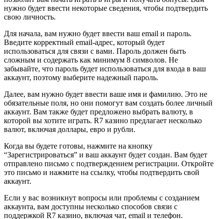
нужно будет ввести некоторые сведения, чтобы подтвердить
свою личность.
Для начала, вам нужно будет ввести ваш email и пароль.
Введите корректный email-адрес, который будет
использоваться для связи с вами. Пароль должен быть
сложным и содержать как минимум 8 символов. Не
забывайте, что пароль будет использоваться для входа в ваш
аккаунт, поэтому выберите надежный пароль.
Далее, вам нужно будет ввести ваше имя и фамилию. Это не
обязательные поля, но они помогут вам создать более личный
аккаунт. Вам также будет предложено выбрать валюту, в
которой вы хотите играть. R7 казино предлагает несколько
валют, включая доллары, евро и рубли.
Когда вы будете готовы, нажмите на кнопку
“Зарегистрироваться” и ваш аккаунт будет создан. Вам будет
отправлено письмо с подтверждением регистрации. Откройте
это письмо и нажмите на ссылку, чтобы подтвердить свой
аккаунт.
Если у вас возникнут вопросы или проблемы с созданием
аккаунта, вам доступны несколько способов связи с
поддержкой R7 казино, включая чат, email и телефон.