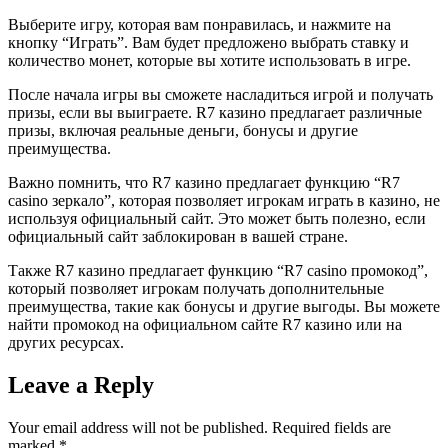
Выберите игру, которая вам понравилась, и нажмите на
кнопку “Играть”. Вам будет предложено выбрать ставку и
количество монет, которые вы хотите использовать в игре.
После начала игры вы сможете насладиться игрой и получать
призы, если вы выиграете. R7 казино предлагает различные
призы, включая реальные деньги, бонусы и другие
преимущества.
Важно помнить, что R7 казино предлагает функцию “R7
casino зеркало”, которая позволяет игрокам играть в казино, не
используя официальный сайт. Это может быть полезно, если
официальный сайт заблокирован в вашей стране.
Также R7 казино предлагает функцию “R7 casino промокод”,
который позволяет игрокам получать дополнительные
преимущества, такие как бонусы и другие выгоды. Вы можете
найти промокод на официальном сайте R7 казино или на
других ресурсах.
Leave a Reply
Your email address will not be published.
Required fields are
marked
*