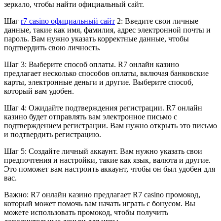
зеркало, чтобы найти официальный сайт.
Шаг
r7 casino официальный сайт
2: Введите свои личные
данные, такие как имя, фамилия, адрес электронной почты и
пароль. Вам нужно указать корректные данные, чтобы
подтвердить свою личность.
Шаг 3: Выберите способ оплаты. R7 онлайн казино
предлагает несколько способов оплаты, включая банковские
карты, электронные деньги и другие. Выберите способ,
который вам удобен.
Шаг 4: Ожидайте подтверждения регистрации. R7 онлайн
казино будет отправлять вам электронное письмо с
подтверждением регистрации. Вам нужно открыть это письмо
и подтвердить регистрацию.
Шаг 5: Создайте личный аккаунт. Вам нужно указать свои
предпочтения и настройки, такие как язык, валюта и другие.
Это поможет вам настроить аккаунт, чтобы он был удобен для
вас.
Важно: R7 онлайн казино предлагает R7 casino промокод,
который может помочь вам начать играть с бонусом. Вы
можете использовать промокод, чтобы получить