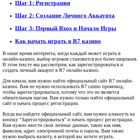
Шаг 1: Регистрация
Шаг 2: Создание Личного Аккаунта
Шаг 3: Первый Вход и Начало Игры
Как начать играть в R7 казино
В наше время интернета, когда каждый может играть в
онлайн-казино, выбор игроков становится все более широким.
В этом тексте мы рассмотрим, как зарегистрироваться и
создать личный аккаунт в R7 онлайн-казино.
Для начала, вам нужно найти официальный сайт R7 онлайн-
казино. Вам не нужно использовать R7 casino промокод,
чтобы зарегистрироваться, потому что это не является
обязательным шагом. Вам нужно только найти официальный
сайт и начать процесс регистрации.
Когда вы найдете официальный сайт, вам нужно кликнуть на
кнопку “Зарегистрироваться” и начать процесс регистрации.
Вам нужно ввести свои личные данные, такие как имя,
фамилия, адрес электронной почты и пароль. Вам также
нужно выбрать валюту, в которой вы хотите играть.