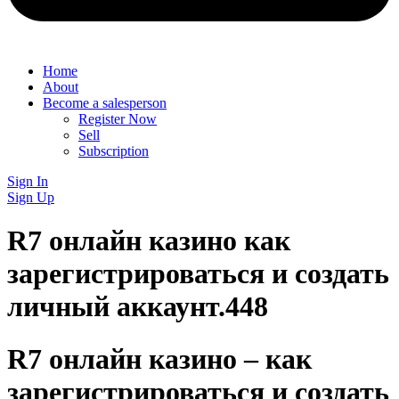
Home
About
Become a salesperson
Register Now
Sell
Subscription
Sign In
Sign Up
R7 онлайн казино как
зарегистрироваться и создать
личный аккаунт.448
R7 онлайн казино – как
зарегистрироваться и создать