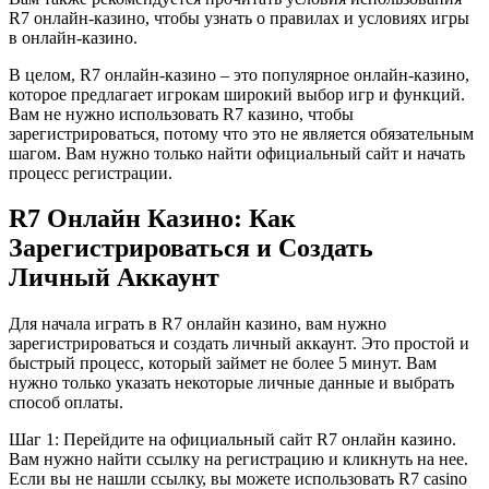
R7 онлайн-казино, чтобы узнать о правилах и условиях игры
в онлайн-казино.
В целом, R7 онлайн-казино – это популярное онлайн-казино,
которое предлагает игрокам широкий выбор игр и функций.
Вам не нужно использовать R7 казино, чтобы
зарегистрироваться, потому что это не является обязательным
шагом. Вам нужно только найти официальный сайт и начать
процесс регистрации.
R7 Онлайн Казино: Как
Зарегистрироваться и Создать
Личный Аккаунт
Для начала играть в R7 онлайн казино, вам нужно
зарегистрироваться и создать личный аккаунт. Это простой и
быстрый процесс, который займет не более 5 минут. Вам
нужно только указать некоторые личные данные и выбрать
способ оплаты.
Шаг 1: Перейдите на официальный сайт R7 онлайн казино.
Вам нужно найти ссылку на регистрацию и кликнуть на нее.
Если вы не нашли ссылку, вы можете использовать R7 casino