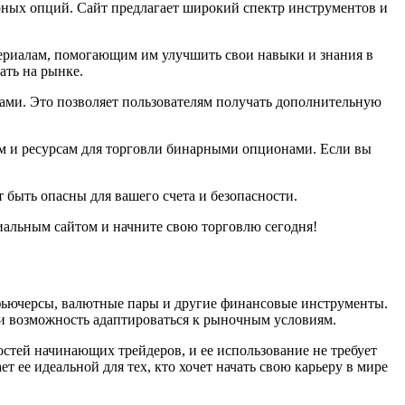
рных опций. Сайт предлагает широкий спектр инструментов и
атериалам, помогающим им улучшить свои навыки и знания в
ать на рынке.
тами. Это позволяет пользователям получать дополнительную
ам и ресурсам для торговли бинарными опционами. Если вы
 быть опасны для вашего счета и безопасности.
иальным сайтом и начните свою торговлю сегодня!
 фьючерсы, валютные пары и другие финансовые инструменты.
 и возможность адаптироваться к рыночным условиям.
остей начинающих трейдеров, и ее использование не требует
т ее идеальной для тех, кто хочет начать свою карьеру в мире