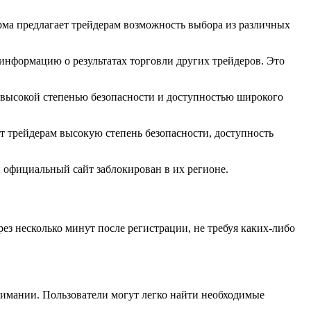
рма предлагает трейдерам возможность выбора из различных
 информацию о результатах торговли других трейдеров. Это
с высокой степенью безопасности и доступностью широкого
т трейдерам высокую степень безопасности, доступность
и официальный сайт заблокирован в их регионе.
ез несколько минут после регистрации, не требуя каких-либо
онимании. Пользователи могут легко найти необходимые