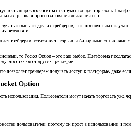
ступность широкого спектра инструментов для торговли. Платфо
 анализа рынка и прогнозирования движения цен.
олучать отзывы от других трейдеров, что позволяет им получать
их результатов.
длагает трейдерам возможность торговли бинарными опционами 
онами, то Pocket Option – это ваш выбор. Платформа предлагае
олучать отзывы от других трейдеров.
что позволяет трейдерам получать доступ к платформе, даже есл
cket Option
ть использования. Пользователи могут начать торговать уже чер
ебностей пользователей, поэтому он прост в использовании и п