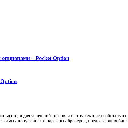
опционами – Pocket Option
Option
 место, и для успешной торговли в этом секторе необходимо и
м из самых популярных и надежных брокеров, предлагающих бин