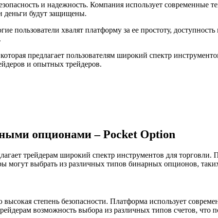
безопасность и надежность. Компания использует современные т
и деньги будут защищены.
ие пользователи хвалят платформу за ее простоту, доступность
.
, которая предлагает пользователям широкий спектр инструменто
ейдеров и опытных трейдеров.
ными опционами – Pocket Option
длагает трейдерам широкий спектр инструментов для торговли. 
ы могут выбрать из различных типов бинарных опционов, таких
о высокая степень безопасности. Платформа использует совреме
трейдерам возможность выбора из различных типов счетов, что 