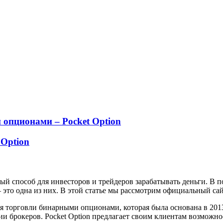
опционами – Pocket Option
Option
й способ для инвесторов и трейдеров зарабатывать деньги. В 
 это одна из них. В этой статье мы рассмотрим официальный сай
я торговли бинарными опционами, которая была основана в 2013
и брокеров. Pocket Option предлагает своим клиентам возможн