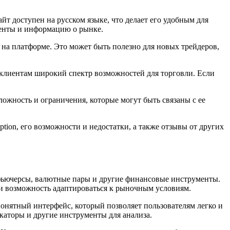
айт доступен на русском языке, что делает его удобным для
менты и информацию о рынке.
 на платформе. Это может быть полезно для новых трейдеров,
м клиентам широкий спектр возможностей для торговли. Если
ложность и ограничения, которые могут быть связаны с ее
tion, его возможности и недостатки, а также отзывы от других
 фьючерсы, валютные пары и другие финансовые инструменты.
 и возможность адаптироваться к рыночным условиям.
понятный интерфейс, который позволяет пользователям легко и
каторы и другие инструменты для анализа.