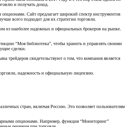
говлю и получать доход.
ми опционами. Сайт предлагает широкий спектр инструментов
учше всего подходит для их стратегии торговли.
ним из наиболее надежных и официальных брокеров на рынке.
функцию “Моя библиотека”, чтобы хранить и управлять своими
ущие сделки.
вы трейдеров свидетельствуют о том, что компания является
торговли, надежность и официальную лицензию.
зличных стран, включая Россию. Это позволяет пользователям
бинарными опционами. Например, функция “Мониторинг”
анные решения при торговле.