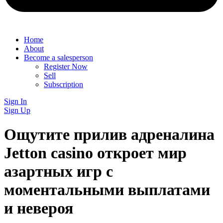
Home
About
Become a salesperson
Register Now
Sell
Subscription
Sign In
Sign Up
Ощутите прилив адреналина
Jetton casino откроет мир
азартных игр с
моментальными выплатами
и невероя