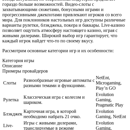
гораздо больше возможностей. Видео-слоты с
захватывающими сюжетами, бонусными играми и
прогрессивными джекпотами привлекают игроков со всего
мира. Для поклонников настольных игр доступны различные
варианты рулетки, блэкджека, покера и баккары. Live-казино
позволяет ощутить атмосферу настоящего казино, играя с
живыми дилерами. Широкий выбор игр гарантирует, что
каждый игрок найдет что-то по своему вкусу.
Рассмотрим основные категории игр и их особенности:
Категория игры
Описание
Примеры провайдеров
NetEnt,
Разнообразные игровые автоматы с
Слоты
Microgaming,
разными темами и функциями.
Play’n GO
Evolution
Классическая игра с колесом и
Рулетка
Gaming,
шариком.
Pragmatic Play
Карточная игра, в которой
Evolution
Блэкджек
необходимо набрать 21 очко.
Gaming, NetEnt
Игры с живыми дилерами,
Evolution
Live-
транслируемые в режиме
Gaming,