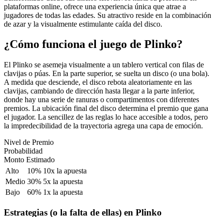
plataformas online, ofrece una experiencia única que atrae a
jugadores de todas las edades. Su atractivo reside en la combinación
de azar y la visualmente estimulante caída del disco.
¿Cómo funciona el juego de Plinko?
El Plinko se asemeja visualmente a un tablero vertical con filas de
clavijas o púas. En la parte superior, se suelta un disco (o una bola).
A medida que desciende, el disco rebota aleatoriamente en las
clavijas, cambiando de dirección hasta llegar a la parte inferior,
donde hay una serie de ranuras o compartimentos con diferentes
premios. La ubicación final del disco determina el premio que gana
el jugador. La sencillez de las reglas lo hace accesible a todos, pero
la impredecibilidad de la trayectoria agrega una capa de emoción.
Nivel de Premio
Probabilidad
Monto Estimado
Alto
10%
10x la apuesta
Medio
30%
5x la apuesta
Bajo
60%
1x la apuesta
Estrategias (o la falta de ellas) en Plinko