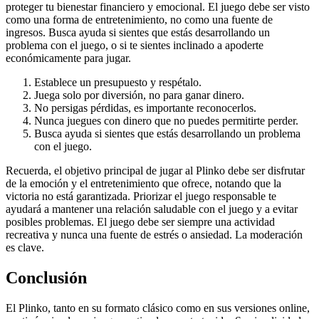
proteger tu bienestar financiero y emocional. El juego debe ser visto
como una forma de entretenimiento, no como una fuente de
ingresos. Busca ayuda si sientes que estás desarrollando un
problema con el juego, o si te sientes inclinado a apoderte
económicamente para jugar.
Establece un presupuesto y respétalo.
Juega solo por diversión, no para ganar dinero.
No persigas pérdidas, es importante reconocerlos.
Nunca juegues con dinero que no puedes permitirte perder.
Busca ayuda si sientes que estás desarrollando un problema
con el juego.
Recuerda, el objetivo principal de jugar al Plinko debe ser disfrutar
de la emoción y el entretenimiento que ofrece, notando que la
victoria no está garantizada. Priorizar el juego responsable te
ayudará a mantener una relación saludable con el juego y a evitar
posibles problemas. El juego debe ser siempre una actividad
recreativa y nunca una fuente de estrés o ansiedad. La moderación
es clave.
Conclusión
El Plinko, tanto en su formato clásico como en sus versiones online,