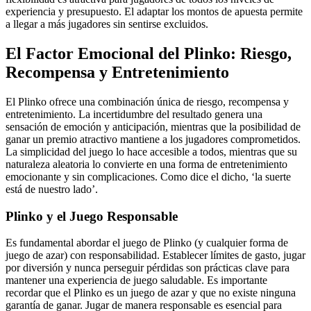
experiencia y presupuesto. El adaptar los montos de apuesta permite
a llegar a más jugadores sin sentirse excluidos.
El Factor Emocional del Plinko: Riesgo,
Recompensa y Entretenimiento
El Plinko ofrece una combinación única de riesgo, recompensa y
entretenimiento. La incertidumbre del resultado genera una
sensación de emoción y anticipación, mientras que la posibilidad de
ganar un premio atractivo mantiene a los jugadores comprometidos.
La simplicidad del juego lo hace accesible a todos, mientras que su
naturaleza aleatoria lo convierte en una forma de entretenimiento
emocionante y sin complicaciones. Como dice el dicho, ‘la suerte
está de nuestro lado’.
Plinko y el Juego Responsable
Es fundamental abordar el juego de Plinko (y cualquier forma de
juego de azar) con responsabilidad. Establecer límites de gasto, jugar
por diversión y nunca perseguir pérdidas son prácticas clave para
mantener una experiencia de juego saludable. Es importante
recordar que el Plinko es un juego de azar y que no existe ninguna
garantía de ganar. Jugar de manera responsable es esencial para