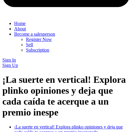
Home
About
Become a salesperson
Register Now
Sell
Subscription
Sign In
Sign Up
¡La suerte en vertical! Explora
plinko opiniones y deja que
cada caída te acerque a un
premio inespe
¡La suerte en vertical! Explora plinko opiniones y deja que