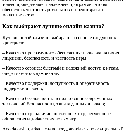
только проверенные и надежные программы, чтобы
обеспечить честность результатов и предотвратить
мошенничество.
Как выбирают лучшие онлайн-казино?
Лучшие онлайн-казино выбирают на основе следующих
критериев:
– Качество программного обеспечения: проверка наличия
лицензии, безопасность и честность игры;
– Качество сервиса: быстрый и надежный доступ к играм,
оперативное обслуживание;
– Качество поддержки: доступность и оперативность
поддержки игроков;
– Качество безопасности: использование современных
технологий безопасности, защита данных игроков;
– Качество игр: наличие популярных игр, регулярные
обновления и добавления новых игр;
Arkada casino, arkada casino вход, arkada casino официальный