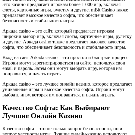
Это казино предлагает игрокам более 1 000 игр, включая
слоты, карточные игры, рулетку и другие. mBit Casino также
предлагает высокое качество софта, что обеспечивает
безопасность и стабильность игры.
Аркада casino – это сайт, который предлагает игрокам
широкий выбор игр, включая слоты, карточные игры, рулетку
и другие. Аркада casino также предлагает высокое качество
софта, что обеспечивает безопасность и стабильность игры.
Вход на сайт Arkada casino – это простой и быстрый процесс.
Игроки могут зарегистрироваться на сайте, используя свои
email и пароль. Затем они могут выбрать игру, которая им
понравится, и начать играть.
Аркада casino – это лучшее онлайн казино, которое предлагает
уникальные игры и высокое качество софта. Игроки могут
выбрать игру, которая им понравится, и начать играть.
Качество Софта: Как Выбирают
Лучшие Онлайн Казино
Качество софта – это не только вопрос безопасности, но и
вопрос честности игры. Лучшие онлайн-казино используют