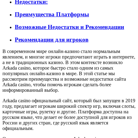
Недостатки:
Преимущества Платформы
Возможные Недостатки и Рекомендации
Рекомендации для игроков
В современном мире онлайн-казино стало нормальным
явлением, и многие игроки предпочитают играть в интернете,
а не в традиционных казино. В этом контексте возникло
Arkada casino, которое быстро стало одним из самых
популярных онлайн-казино в мире. В этой статье мы
рассмотрим преимущества и возможные недостатки сайта
Arkada casino, чтобы помочь игрокам сделать более
информированный выбор.
Arkada casino официальный сайт, который был запущен в 2019
году, предлагает игрокам широкий спектр игр, включая слоты,
карточные игры, рулетку и другие. Платформа доступна на
русском языке, что делает ее более доступной для игроков из
России и других стран, где русский язык является
официальным.