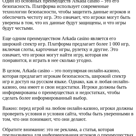
Один из основных преимуществ Arkada casino – это его
безопасность. Платформа использует современные
технологии безопасности, чтобы защитить данные игроков и
обеспечить честоту игр. Это означает, что игроки могут быть
уверены в том, что их данные будут защищены, и что игры
будут честыми.
Еще одним преимуществом Arkada casino является его
широкий спектр игр. Платформа предлагает более 1 000 игр,
включая слоты, карточные игры, рулетку и другие. Это
означает, что игроки могут найти игру, которая им
понравится, и играть в нее сколько угодно.
В целом, Arkada casino – это популярная онлайн-казино,
которая предлагает игрокам безопасность, широкий спектр
игр и доступ на русском языке. Однако, как и любая онлайн-
казино, она имеет и свои недостатки. Игроки должны быть
информированы о преимуществах и недостатках, чтобы
сделать более информированный выбор.
Важно: перед игрой на любом онлайн-казино, игроки должны
проверить условия и условия сайта, чтобы быть уверенными в
том, что они понимают, что они делают.
Обратите внимание: это не реклама, а статья, которая
предназначена для информирования игроков о преимуществах