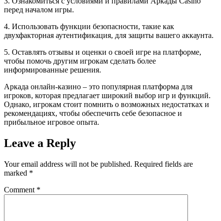
3. Ознакомиться с условиями и правилами Аркады Casino
перед началом игры.
4. Использовать функции безопасности, такие как
двухфакторная аутентификация, для защиты вашего аккаунта.
5. Оставлять отзывы и оценки о своей игре на платформе,
чтобы помочь другим игрокам сделать более
информированные решения.
Аркада онлайн-казино – это популярная платформа для
игроков, которая предлагает широкий выбор игр и функций.
Однако, игрокам стоит помнить о возможных недостатках и
рекомендациях, чтобы обеспечить себе безопасное и
прибыльное игровое опыта.
Leave a Reply
Your email address will not be published.
Required fields are
marked
*
Comment
*