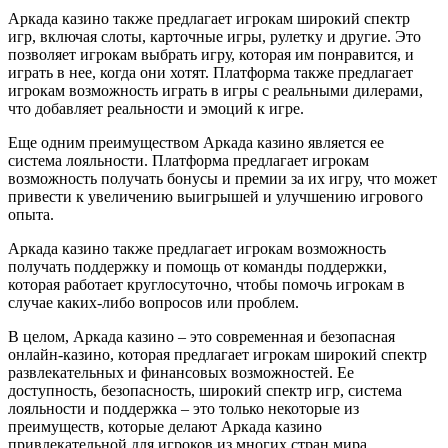
Аркада казино также предлагает игрокам широкий спектр
игр, включая слоты, карточные игры, рулетку и другие. Это
позволяет игрокам выбрать игру, которая им понравится, и
играть в нее, когда они хотят. Платформа также предлагает
игрокам возможность играть в игры с реальными дилерами,
что добавляет реальности и эмоций к игре.
Еще одним преимуществом Аркада казино является ее
система лояльности. Платформа предлагает игрокам
возможность получать бонусы и премии за их игру, что может
привести к увеличению выигрышей и улучшению игрового
опыта.
Аркада казино также предлагает игрокам возможность
получать поддержку и помощь от команды поддержки,
которая работает круглосуточно, чтобы помочь игрокам в
случае каких-либо вопросов или проблем.
В целом, Аркада казино – это современная и безопасная
онлайн-казино, которая предлагает игрокам широкий спектр
развлекательных и финансовых возможностей. Ее
доступность, безопасность, широкий спектр игр, система
лояльности и поддержка – это только некоторые из
преимуществ, которые делают Аркада казино
привлекательной для игроков из многих стран мира.