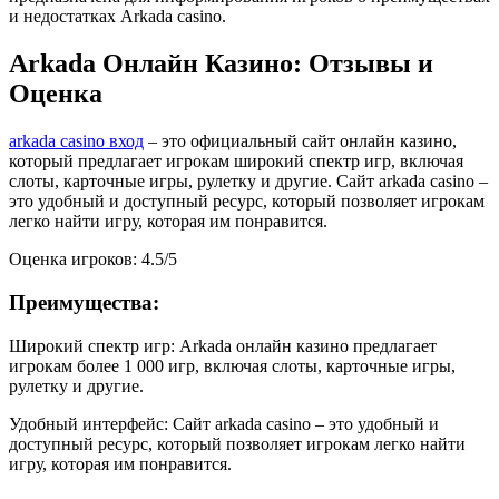
и недостатках Arkada casino.
Arkada Онлайн Казино: Отзывы и
Оценка
arkada casino вход
– это официальный сайт онлайн казино,
который предлагает игрокам широкий спектр игр, включая
слоты, карточные игры, рулетку и другие. Сайт arkada casino –
это удобный и доступный ресурс, который позволяет игрокам
легко найти игру, которая им понравится.
Оценка игроков: 4.5/5
Преимущества:
Широкий спектр игр: Arkada онлайн казино предлагает
игрокам более 1 000 игр, включая слоты, карточные игры,
рулетку и другие.
Удобный интерфейс: Сайт arkada casino – это удобный и
доступный ресурс, который позволяет игрокам легко найти
игру, которая им понравится.