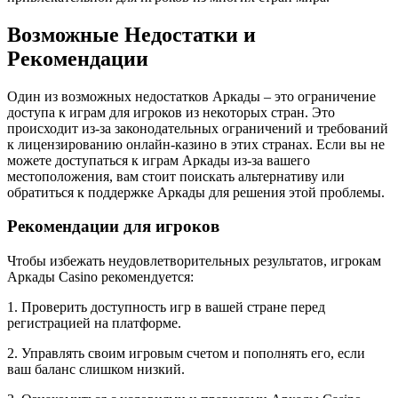
Возможные Недостатки и
Рекомендации
Один из возможных недостатков Аркады – это ограничение
доступа к играм для игроков из некоторых стран. Это
происходит из-за законодательных ограничений и требований
к лицензированию онлайн-казино в этих странах. Если вы не
можете доступаться к играм Аркады из-за вашего
местоположения, вам стоит поискать альтернативу или
обратиться к поддержке Аркады для решения этой проблемы.
Рекомендации для игроков
Чтобы избежать неудовлетворительных результатов, игрокам
Аркады Casino рекомендуется:
1. Проверить доступность игр в вашей стране перед
регистрацией на платформе.
2. Управлять своим игровым счетом и пополнять его, если
ваш баланс слишком низкий.