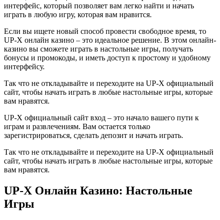
интерфейс, который позволяет вам легко найти и начать
играть в любую игру, которая вам нравится.
Если вы ищете новый способ провести свободное время, то
UP-X онлайн казино – это идеальное решение. В этом онлайн-
казино вы сможете играть в настольные игры, получать
бонусы и промокоды, и иметь доступ к простому и удобному
интерфейсу.
Так что не откладывайте и переходите на UP-X официальный
сайт, чтобы начать играть в любые настольные игры, которые
вам нравятся.
UP-X официальный сайт вход – это начало вашего пути к
играм и развлечениям. Вам остается только
зарегистрироваться, сделать депозит и начать играть.
Так что не откладывайте и переходите на UP-X официальный
сайт, чтобы начать играть в любые настольные игры, которые
вам нравятся.
UP-X Онлайн Казино: Настольные
Игры