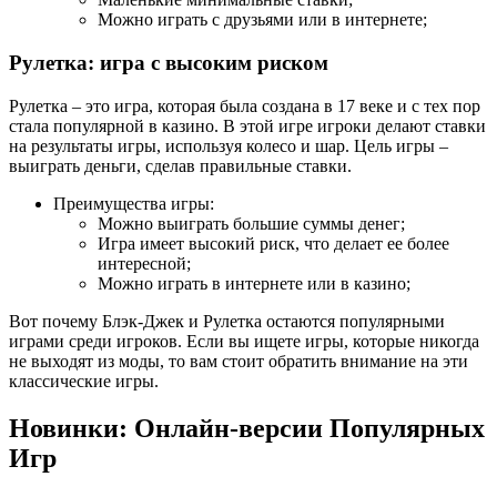
Можно играть с друзьями или в интернете;
Рулетка: игра с высоким риском
Рулетка – это игра, которая была создана в 17 веке и с тех пор
стала популярной в казино. В этой игре игроки делают ставки
на результаты игры, используя колесо и шар. Цель игры –
выиграть деньги, сделав правильные ставки.
Преимущества игры:
Можно выиграть большие суммы денег;
Игра имеет высокий риск, что делает ее более
интересной;
Можно играть в интернете или в казино;
Вот почему Блэк-Джек и Рулетка остаются популярными
играми среди игроков. Если вы ищете игры, которые никогда
не выходят из моды, то вам стоит обратить внимание на эти
классические игры.
Новинки: Онлайн-версии Популярных
Игр