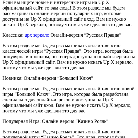
Если вы ищете новые и интересные игры на Up X
официальный сайт, то вам сюда! В этом разделе мы будем
рассматривать онлайн-версии популярных игр, которые
доступны на Up X официальный сайт вход. Вам не нужно
искать Up X зеркало, потому что мы уже сделали это для вас.
Классика:
upx зеркало
Онлайн-версия “Русская Правда”
В этом разделе мы будем рассматривать онлайн-версию
классической игры “Русская Правда”. Это игра, которая была
популярна в прошлом, но теперь доступна в онлайн-версии на
Up X официальный сайт. Вам не нужно искать Up X зеркало,
потому что мы уже сделали это для вас.
Новинка: Онлайн-версия “Большой Ключ”
В этом разделе мы будем рассматривать онлайн-версию новой
игры “Большой Ключ”. Это игра, которая была разработана
специально для онлайн-игроков и доступна на Up X
официальный сайт вход. Вам не нужно искать Up X зеркало,
потому что мы уже сделали это для вас.
Популярная Игра: Онлайн-версия “Казино Рояль”
В этом разделе мы будем рассматривать онлайн-версию
популярной игры “Казино Рояль”. Это игра, которая была