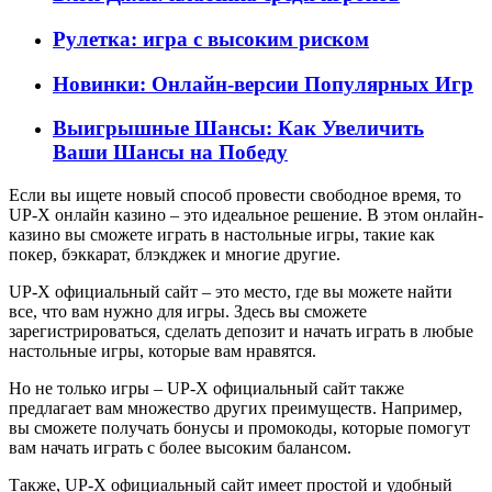
Рулетка: игра с высоким риском
Новинки: Онлайн-версии Популярных Игр
Выигрышные Шансы: Как Увеличить
Ваши Шансы на Победу
Если вы ищете новый способ провести свободное время, то
UP-X онлайн казино – это идеальное решение. В этом онлайн-
казино вы сможете играть в настольные игры, такие как
покер, бэккарат, блэкджек и многие другие.
UP-X официальный сайт – это место, где вы можете найти
все, что вам нужно для игры. Здесь вы сможете
зарегистрироваться, сделать депозит и начать играть в любые
настольные игры, которые вам нравятся.
Но не только игры – UP-X официальный сайт также
предлагает вам множество других преимуществ. Например,
вы сможете получать бонусы и промокоды, которые помогут
вам начать играть с более высоким балансом.
Также, UP-X официальный сайт имеет простой и удобный