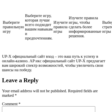
Выберите игру,
Изучите правила
которая лучше
Выберите
Изучите
игры, чтобы
Выбе
всего подходит
правильную
правила
сделать более
стра
вашим навыкам
игру
игры
информированные
игры
и
решения.
предпочтениям.
UP-X официальный сайт вход – это ваш путь к успеху в
онлайн-казино. AP икс официальный сайт UP-X предлагает
вам широкий спектр возможностей, чтобы увеличить свои
шансы на победу.
Leave a Reply
Your email address will not be published.
Required fields are
marked
*
Comment
*