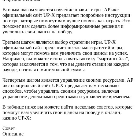
Вторым шагом является изучение правил игры. AP икс
официальный сайт UP-X предлагает подробные инструкции
по игре, которые помогут вам лучше понять, как играть. Это
поможет вам сделать более информированные решения и
увеличить свои шансы на победу.
Третьим шагом является выбор стратегии игры. UP-X
официальный сайт предлагает несколько стратегий игры,
которые могут помочь вам увеличить свои шансы на успех.
Например, вы можете использовать тактику “мартингейла”,
которая заключается в том, что вы делаете ставки на каждом
раунде, начиная с минимальной суммы.
Четвертым шагом является управление своими ресурсами. AP
икс официальный сайт UP-X предлагает вам несколько
способов, чтобы управлять своими ресурсами, включая
управление денежными средствами и управление временем.
В таблице ниже вы можете найти несколько советов, которые
помогут вам увеличить свои шансы на победу в онлайн-
казино UP-X:
Совет
Описание