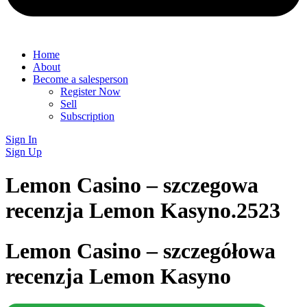
Home
About
Become a salesperson
Register Now
Sell
Subscription
Sign In
Sign Up
Lemon Casino – szczegowa
recenzja Lemon Kasyno.2523
Lemon Casino – szczegółowa
recenzja Lemon Kasyno