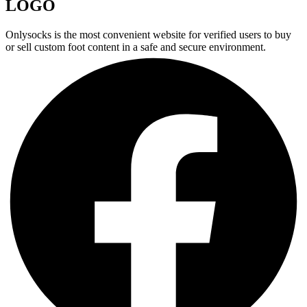
LOGO
Onlysocks is the most convenient website for verified users to buy
or sell custom foot content in a safe and secure environment.