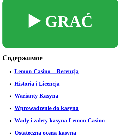
▶️ GRAĆ
Содержимое
Lemon Casino – Recenzja
Historia i Licencja
Warianty Kasyna
Wprowadzenie do kasyna
Wady i zalety kasyna Lemon Casino
Ostateczna ocena kasyna