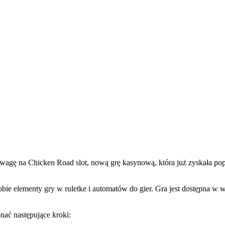
uwagę na Chicken Road slot, nową grę kasynową, która już zyskała p
ie elementy gry w ruletke i automatów do gier. Gra jest dostępna w w
nać następujące kroki: