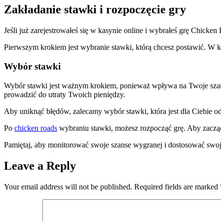
Zakładanie stawki i rozpoczęcie gry
Jeśli już zarejestrowałeś się w kasynie online i wybrałeś grę Chicken 
Pierwszym krokiem jest wybranie stawki, którą chcesz postawić. W k
Wybór stawki
Wybór stawki jest ważnym krokiem, ponieważ wpływa na Twoje szans
prowadzić do utraty Twoich pieniędzy.
Aby uniknąć błędów, zalecamy wybór stawki, która jest dla Ciebie o
Po
chicken roads
wybraniu stawki, możesz rozpocząć grę. Aby zacząć, 
Pamiętaj, aby monitorować swoje szanse wygranej i dostosować swoją
Leave a Reply
Your email address will not be published.
Required fields are marked