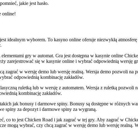
omnieć, jakie jest hasło.
 online!
jest idealnym wyborem. To kasyno online oferuje niezwykłą atmosferę
.
z elementami gry w automat. Gra jest dostępna w kasynie online Chick
ży zarejestrować się w kasynie online i wybrać odpowiednią wersję gr
cą zagrać w wersję demo lub wersję realną. Wersja demo pozwoli na pr
 wybrać odpowiednią kombinację zakładów.
asyczną ruletką lub w wersję z automatem. Wersja z ruletką pozwoli 
powiednią kombinację zakładów.
akich jak bonusy i darmowe spiny. Bonusy są dostępne w różnych wari
we spiny za depozyt i darmowe spiny za wygraną.
 co to jest Chicken Road i jak zagrać w tej gry. Aby zagrać w Chicke
racze mogą wybrać, czy chcą zagrać w wersję demo lub wersję realną. W