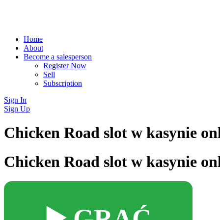
Home
About
Become a salesperson
Register Now
Sell
Subscription
Sign In
Sign Up
Chicken Road slot w kasynie onli
Chicken Road slot w kasynie onli
▶️ GRAĆ