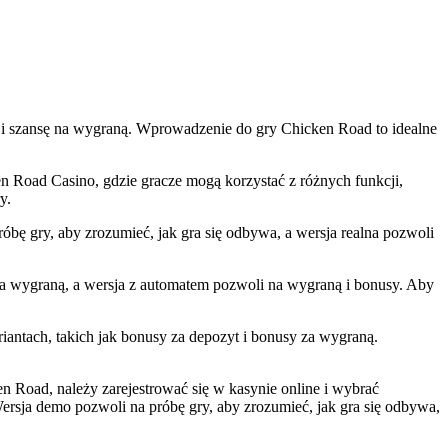
 i szansę na wygraną. Wprowadzenie do gry Chicken Road to idealne
en Road Casino, gdzie gracze mogą korzystać z różnych funkcji,
y.
óbę gry, aby zrozumieć, jak gra się odbywa, a wersja realna pozwoli
na wygraną, a wersja z automatem pozwoli na wygraną i bonusy. Aby
antach, takich jak bonusy za depozyt i bonusy za wygraną.
n Road, należy zarejestrować się w kasynie online i wybrać
ersja demo pozwoli na próbę gry, aby zrozumieć, jak gra się odbywa,