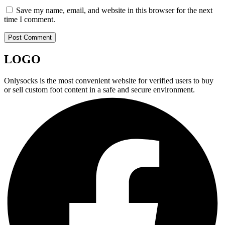
Save my name, email, and website in this browser for the next
time I comment.
LOGO
Onlysocks is the most convenient website for verified users to buy
or sell custom foot content in a safe and secure environment.