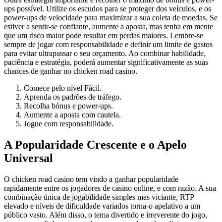
ups possível. Utilize os escudos para se proteger dos veículos, e os
power-ups de velocidade para maximizar a sua coleta de moedas. Se
estiver a sentir-se confiante, aumente a aposta, mas tenha em mente
que um risco maior pode resultar em perdas maiores. Lembre-se
sempre de jogar com responsabilidade e definir um limite de gastos
para evitar ultrapassar o seu orçamento. Ao combinar habilidade,
paciência e estratégia, poderá aumentar significativamente as suas
chances de ganhar no chicken road casino.
Comece pelo nível Fácil.
Aprenda os padrões de tráfego.
Recolha bónus e power-ups.
Aumente a aposta com cautela.
Jogue com responsabilidade.
A Popularidade Crescente e o Apelo
Universal
O chicken road casino tem vindo a ganhar popularidade
rapidamente entre os jogadores de casino online, e com razão. A sua
combinação única de jogabilidade simples mas viciante, RTP
elevado e níveis de dificuldade variados torna-o apelativo a um
público vasto. Além disso, o tema divertido e irreverente do jogo,