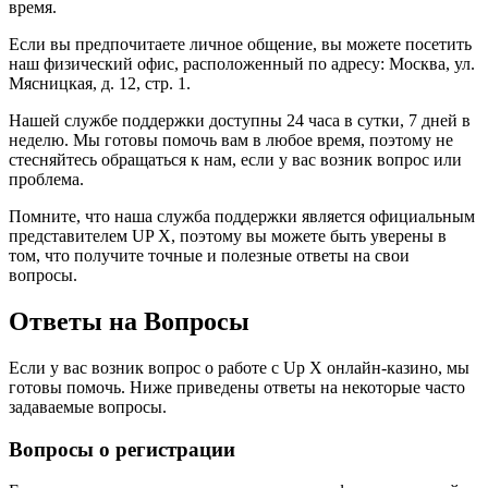
время.
Если вы предпочитаете личное общение, вы можете посетить
наш физический офис, расположенный по адресу: Москва, ул.
Мясницкая, д. 12, стр. 1.
Нашей службе поддержки доступны 24 часа в сутки, 7 дней в
неделю. Мы готовы помочь вам в любое время, поэтому не
стесняйтесь обращаться к нам, если у вас возник вопрос или
проблема.
Помните, что наша служба поддержки является официальным
представителем UP X, поэтому вы можете быть уверены в
том, что получите точные и полезные ответы на свои
вопросы.
Ответы на Вопросы
Если у вас возник вопрос о работе с Up X онлайн-казино, мы
готовы помочь. Ниже приведены ответы на некоторые часто
задаваемые вопросы.
Вопросы о регистрации