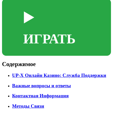
▶️
ИГРАТЬ
Содержимое
UP-X Онлайн Казино: Служба Поддержки
Важные вопросы и ответы
Контактная Информация
Методы Связи