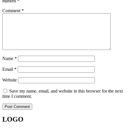
marked
*
Comment
*
Name
*
Email
*
Website
Save my name, email, and website in this browser for the next
time I comment.
LOGO