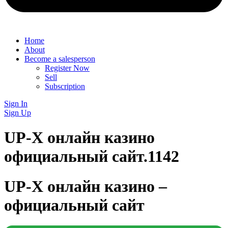
Home
About
Become a salesperson
Register Now
Sell
Subscription
Sign In
Sign Up
UP-X онлайн казино
официальный сайт.1142
UP-X онлайн казино –
официальный сайт