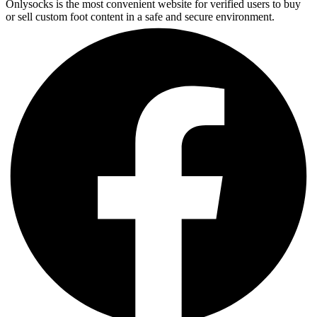
Onlysocks is the most convenient website for verified users to buy
or sell custom foot content in a safe and secure environment.