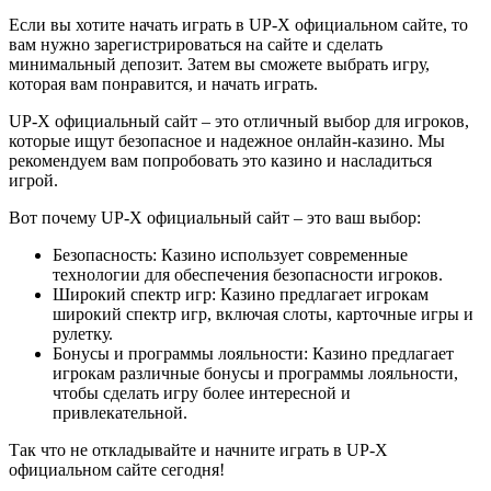
Если вы хотите начать играть в UP-X официальном сайте, то
вам нужно зарегистрироваться на сайте и сделать
минимальный депозит. Затем вы сможете выбрать игру,
которая вам понравится, и начать играть.
UP-X официальный сайт – это отличный выбор для игроков,
которые ищут безопасное и надежное онлайн-казино. Мы
рекомендуем вам попробовать это казино и насладиться
игрой.
Вот почему UP-X официальный сайт – это ваш выбор:
Безопасность: Казино использует современные
технологии для обеспечения безопасности игроков.
Широкий спектр игр: Казино предлагает игрокам
широкий спектр игр, включая слоты, карточные игры и
рулетку.
Бонусы и программы лояльности: Казино предлагает
игрокам различные бонусы и программы лояльности,
чтобы сделать игру более интересной и
привлекательной.
Так что не откладывайте и начните играть в UP-X
официальном сайте сегодня!