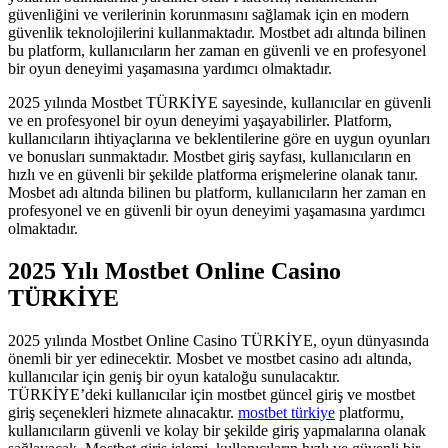
güvenliğini ve verilerinin korunmasını sağlamak için en modern
güvenlik teknolojilerini kullanmaktadır. Mostbet adı altında bilinen
bu platform, kullanıcıların her zaman en güvenli ve en profesyonel
bir oyun deneyimi yaşamasına yardımcı olmaktadır.
2025 yılında Mostbet TÜRKİYE sayesinde, kullanıcılar en güvenli
ve en profesyonel bir oyun deneyimi yaşayabilirler. Platform,
kullanıcıların ihtiyaçlarına ve beklentilerine göre en uygun oyunları
ve bonusları sunmaktadır. Mostbet giriş sayfası, kullanıcıların en
hızlı ve en güvenli bir şekilde platforma erişmelerine olanak tanır.
Mosbet adı altında bilinen bu platform, kullanıcıların her zaman en
profesyonel ve en güvenli bir oyun deneyimi yaşamasına yardımcı
olmaktadır.
2025 Yılı Mostbet Online Casino
TÜRKİYE
2025 yılında Mostbet Online Casino TÜRKİYE, oyun dünyasında
önemli bir yer edinecektir. Mosbet ve mostbet casino adı altında,
kullanıcılar için geniş bir oyun kataloğu sunulacaktır.
TÜRKİYE’deki kullanıcılar için mostbet güncel giriş ve mostbet
giriş seçenekleri hizmete alınacaktır.
mostbet türkiye
platformu,
kullanıcıların güvenli ve kolay bir şekilde giriş yapmalarına olanak