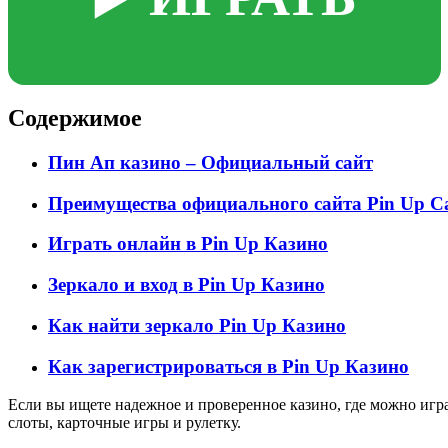
Содержимое
Пин Ап казино – Официальный сайт
Преимущества официального сайта Pin Up Ca
Играть онлайн в Pin Up Казино
Зеркало и вход в Pin Up Казино
Как найти зеркало Pin Up Казино
Как зарегистрироваться в Pin Up Казино
Если вы ищете надежное и проверенное казино, где можно игра
слоты, карточные игры и рулетку.