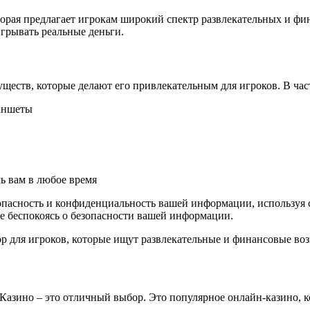
торая предлагает игрокам широкий спектр развлекательных и ф
игрывать реальные деньги.
еств, которые делают его привлекательным для игроков. В част
ланшеты
ь вам в любое время
езопасность и конфиденциальность вашей информации, использу
 не беспокоясь о безопасности вашей информации.
ор для игроков, которые ищут развлекательные и финансовые во
 Казино – это отличный выбор. Это популярное онлайн-казино, 