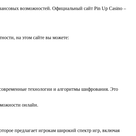
инансовых возможностей. Официальный сайт Pin Up Casino –
ности, на этом сайте вы можете:
я современные технологии и алгоритмы шифрования. Это
зможности онлайн.
которое предлагает игрокам широкий спектр игр, включая