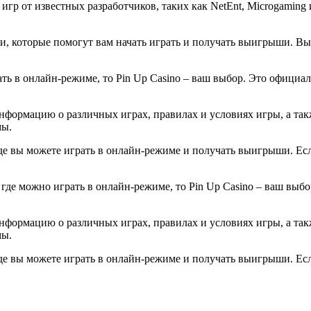
 игр от известных разработчиков, таких как NetEnt, Microgaming 
и, которые помогут вам начать играть и получать выигрыши. Вы 
ть в онлайн-режиме, то Pin Up Casino – ваш выбор. Это официал
нформацию о различных играх, правилах и условиях игры, а такж
мы.
где вы можете играть в онлайн-режиме и получать выигрыши. Есл
где можно играть в онлайн-режиме, то Pin Up Casino – ваш выбо
нформацию о различных играх, правилах и условиях игры, а такж
мы.
где вы можете играть в онлайн-режиме и получать выигрыши. Есл