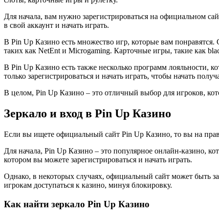
Для начала, вам нужно зарегистрироваться на официальном сай
в свой аккаунт и начать играть.
В Pin Up Казино есть множество игр, которые вам понравятся. 
таких как NetEnt и Microgaming. Карточные игры, такие как blac
В Pin Up Казино есть также несколько программ лояльности, к
только зарегистрироваться и начать играть, чтобы начать полу
В целом, Pin Up Казино – это отличный выбор для игроков, ко
Зеркало и вход в Pin Up Казино
Если вы ищете официальный сайт Pin Up Казино, то вы на право
Для начала, Pin Up Казино – это популярное онлайн-казино, к
котором вы можете зарегистрироваться и начать играть.
Однако, в некоторых случаях, официальный сайт может быть заб
игрокам доступаться к казино, минуя блокировку.
Как найти зеркало Pin Up Казино