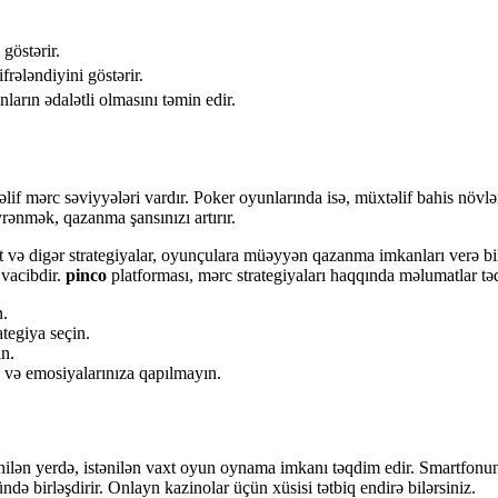
göstərir.
frələndiyini göstərir.
ların ədalətli olmasını təmin edir.
f mərc səviyyələri vardır. Poker oyunlarında isə, müxtəlif bahis növlə
rənmək, qazanma şansınızı artırır.
rt və digər strategiyalar, oyunçulara müəyyən qazanma imkanları verə b
 vacibdir.
pinco
platforması, mərc strategiyaları haqqında məlumatlar t
n.
ategiya seçin.
n.
və emosiyalarınıza qapılmayın.
tənilən yerdə, istənilən vaxt oyun oynama imkanı təqdim edir. Smartfonunu
də birləşdirir. Onlayn kazinolar üçün xüsisi tətbiq endirə bilərsiniz.