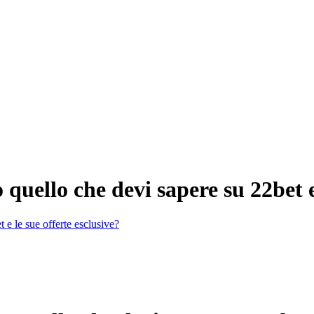
 quello che devi sapere su 22bet e
t e le sue offerte esclusive?