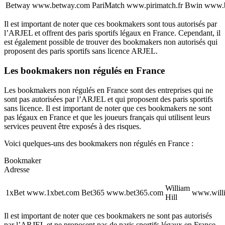
Betway
www.betway.com
PariMatch
www.pirimatch.fr
Bwin
www.
Il est important de noter que ces bookmakers sont tous autorisés par
l’ARJEL et offrent des paris sportifs légaux en France. Cependant, il
est également possible de trouver des bookmakers non autorisés qui
proposent des paris sportifs sans licence ARJEL.
Les bookmakers non régulés en France
Les bookmakers non régulés en France sont des entreprises qui ne
sont pas autorisées par l’ARJEL et qui proposent des paris sportifs
sans licence. Il est important de noter que ces bookmakers ne sont
pas légaux en France et que les joueurs français qui utilisent leurs
services peuvent être exposés à des risques.
Voici quelques-uns des bookmakers non régulés en France :
Bookmaker
Adresse
William
1xBet
www.1xbet.com
Bet365
www.bet365.com
www.willi
Hill
Il est important de noter que ces bookmakers ne sont pas autorisés
par l’ARJEL et ne proposent pas de paris sportifs légaux en France.