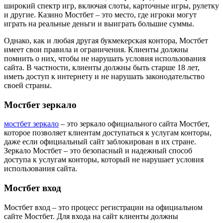
широкий спектр игр, включая слоты, карточные игры, рулетку
и другие. Казино Мостбет – это место, где игроки могут
играть на реальные деньги и выиграть большие суммы.
Однако, как и любая другая букмекерская контора, Мостбет
имеет свои правила и ограничения. Клиенты должны
помнить о них, чтобы не нарушать условия использования
сайта. В частности, клиенты должны быть старше 18 лет,
иметь доступ к интернету и не нарушать законодательство
своей страны.
Мостбет зеркало
мостбет зеркало
– это зеркало официального сайта Мостбет,
которое позволяет клиентам доступаться к услугам конторы,
даже если официальный сайт заблокирован в их стране.
Зеркало Мостбет – это безопасный и надежный способ
доступа к услугам конторы, который не нарушает условия
использования сайта.
Мостбет вход
Мостбет вход – это процесс регистрации на официальном
сайте Мостбет. Для входа на сайт клиенты должны