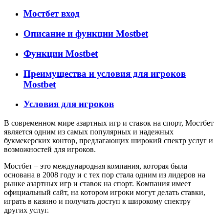
Мостбет вход
Описание и функции Mostbet
Функции Mostbet
Преимущества и условия для игроков
Mostbet
Условия для игроков
В современном мире азартных игр и ставок на спорт, Мостбет
является одним из самых популярных и надежных
букмекерских контор, предлагающих широкий спектр услуг и
возможностей для игроков.
Мостбет – это международная компания, которая была
основана в 2008 году и с тех пор стала одним из лидеров на
рынке азартных игр и ставок на спорт. Компания имеет
официальный сайт, на котором игроки могут делать ставки,
играть в казино и получать доступ к широкому спектру
других услуг.