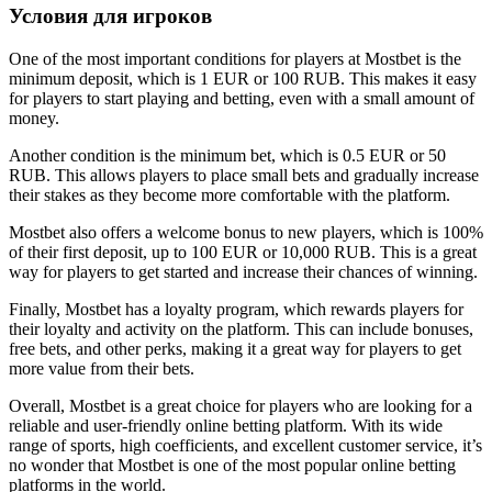
Условия для игроков
One of the most important conditions for players at Mostbet is the
minimum deposit, which is 1 EUR or 100 RUB. This makes it easy
for players to start playing and betting, even with a small amount of
money.
Another condition is the minimum bet, which is 0.5 EUR or 50
RUB. This allows players to place small bets and gradually increase
their stakes as they become more comfortable with the platform.
Mostbet also offers a welcome bonus to new players, which is 100%
of their first deposit, up to 100 EUR or 10,000 RUB. This is a great
way for players to get started and increase their chances of winning.
Finally, Mostbet has a loyalty program, which rewards players for
their loyalty and activity on the platform. This can include bonuses,
free bets, and other perks, making it a great way for players to get
more value from their bets.
Overall, Mostbet is a great choice for players who are looking for a
reliable and user-friendly online betting platform. With its wide
range of sports, high coefficients, and excellent customer service, it’s
no wonder that Mostbet is one of the most popular online betting
platforms in the world.