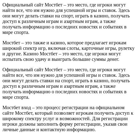
Официальный сайт Мостбет – это место, где игроки могут
найти все, что им нужно для успешной игры и ставок. Здесь
они могут делать ставки на спорт, играть в казино, получать
доступ к различным играм и азартным играм, а также
получать информацию о последних новостях и событиях в
мире спорта.
Мостбет – это также и казино, которое предлагает игрокам
широкий спектр игр, включая слоты, карточные игры, рулетку
и другие. Казино Мостбет – это место, где игроки могут
испытать свою удачу и выиграть большие суммы денег.
Официальный сайт Мостбет – это место, где игроки могут
найти все, что им нужно для успешной игры и ставок. Здесь
они могут делать ставки на спорт, играть в казино, получать
доступ к различным играм и азартным играм, а также
получать информацию о последних новостях и событиях в
мире спорта.
Мостбет вход – это процесс регистрации на официальном
сайте Мостбет, который позволяет игрокам получить доступ к
широкому спектру услуг и возможностей. Для регистрации
игроки должны заполнить форму регистрации, указав свои
личные данные и контактную информацию.