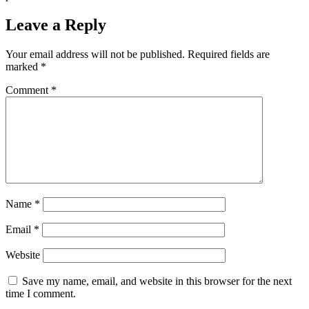
Leave a Reply
Your email address will not be published.
Required fields are
marked
*
Comment
*
Name
*
Email
*
Website
Save my name, email, and website in this browser for the next
time I comment.