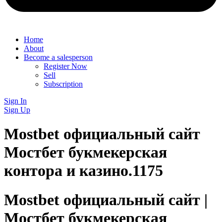
Home
About
Become a salesperson
Register Now
Sell
Subscription
Sign In
Sign Up
Mostbet официальный сайт
Мостбет букмекерская
контора и казино.1175
Mostbet официальный сайт |
Мостбет букмекерская