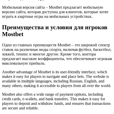
Мобильная версия сайта – Mostbet предлагает мобильную
версию сайта, которая доступна для клиентов, которые хотят
играть в азартные игры на мобильных устройствах.
Преимущества и условия для игроков
Mostbet
Один из главных преимуществ Mostbet – это широкий спектр
ставок на различные виды спорта, включая футбол, баскетбол,
хоккей, теннис и многие другие. Кроме того, контора
предлагает высокие коэффициенты, что обеспечивает игрокам
максимальную прибыль.
Another advantage of Mostbet is its user-friendly interface, which
makes it easy for players to navigate and place bets. The website is
available in multiple languages, including Russian, English, and
many others, making it accessible to players from all over the world.
Mostbet also offers a wide range of payment options, including
credit cards, e-wallets, and bank transfers. This makes it easy for
players to deposit and withdraw funds, and ensures that transactions
are secure and reliable.