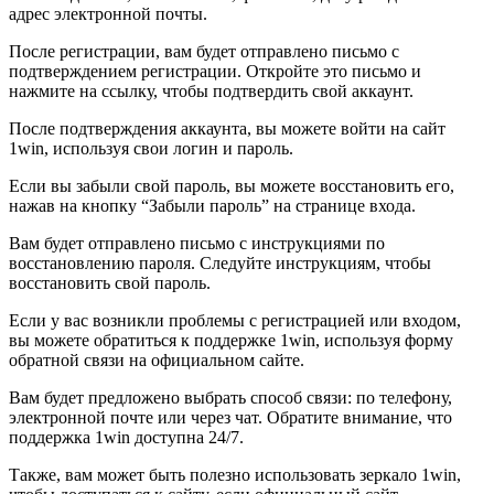
адрес электронной почты.
После регистрации, вам будет отправлено письмо с
подтверждением регистрации. Откройте это письмо и
нажмите на ссылку, чтобы подтвердить свой аккаунт.
После подтверждения аккаунта, вы можете войти на сайт
1win, используя свои логин и пароль.
Если вы забыли свой пароль, вы можете восстановить его,
нажав на кнопку “Забыли пароль” на странице входа.
Вам будет отправлено письмо с инструкциями по
восстановлению пароля. Следуйте инструкциям, чтобы
восстановить свой пароль.
Если у вас возникли проблемы с регистрацией или входом,
вы можете обратиться к поддержке 1win, используя форму
обратной связи на официальном сайте.
Вам будет предложено выбрать способ связи: по телефону,
электронной почте или через чат. Обратите внимание, что
поддержка 1win доступна 24/7.
Также, вам может быть полезно использовать зеркало 1win,