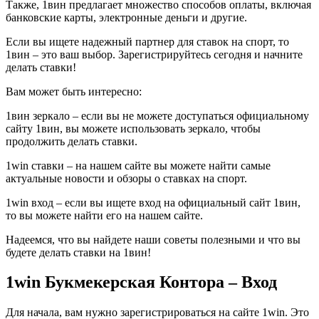
Также, 1вин предлагает множество способов оплаты, включая
банковские карты, электронные деньги и другие.
Если вы ищете надежный партнер для ставок на спорт, то
1вин – это ваш выбор. Зарегистрируйтесь сегодня и начните
делать ставки!
Вам может быть интересно:
1вин зеркало – если вы не можете доступаться официальному
сайту 1вин, вы можете использовать зеркало, чтобы
продолжить делать ставки.
1win ставки – на нашем сайте вы можете найти самые
актуальные новости и обзоры о ставках на спорт.
1win вход – если вы ищете вход на официальный сайт 1вин,
то вы можете найти его на нашем сайте.
Надеемся, что вы найдете наши советы полезными и что вы
будете делать ставки на 1вин!
1win Букмекерская Контора – Вход
Для начала, вам нужно зарегистрироваться на сайте 1win. Это