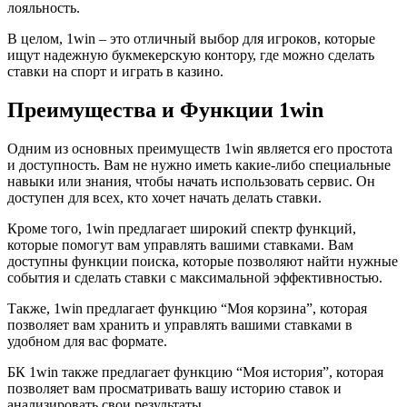
лояльность.
В целом, 1win – это отличный выбор для игроков, которые
ищут надежную букмекерскую контору, где можно сделать
ставки на спорт и играть в казино.
Преимущества и Функции 1win
Одним из основных преимуществ 1win является его простота
и доступность. Вам не нужно иметь какие-либо специальные
навыки или знания, чтобы начать использовать сервис. Он
доступен для всех, кто хочет начать делать ставки.
Кроме того, 1win предлагает широкий спектр функций,
которые помогут вам управлять вашими ставками. Вам
доступны функции поиска, которые позволяют найти нужные
события и сделать ставки с максимальной эффективностью.
Также, 1win предлагает функцию “Моя корзина”, которая
позволяет вам хранить и управлять вашими ставками в
удобном для вас формате.
БК 1win также предлагает функцию “Моя история”, которая
позволяет вам просматривать вашу историю ставок и
анализировать свои результаты.