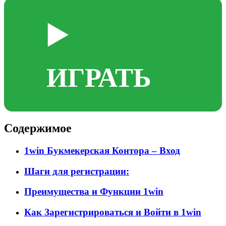
▶️
ИГРАТЬ
Содержимое
1win Букмекерская Контора – Вход
Шаги для регистрации:
Преимущества и Функции 1win
Как Зарегистрироваться и Войти в 1win