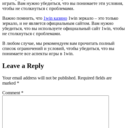
играть. Вам нужно убедиться, что вы понимаете эти условия,
чтобы не столкнуться с проблемами.
Важно помнить, что
1win казино
1win зеркало – это только
зеркало, и не является официальным сайтом. Вам нужно
убедиться, что вы используете официальный сайт 1win, чтобы
не столкнуться с проблемами.
В любом случае, мы рекомендуем вам прочитать полный
список ограничений и условий, чтобы убедиться, что вы
понимаете все аспекты игры в 1win.
Leave a Reply
Your email address will not be published.
Required fields are
marked
*
Comment
*