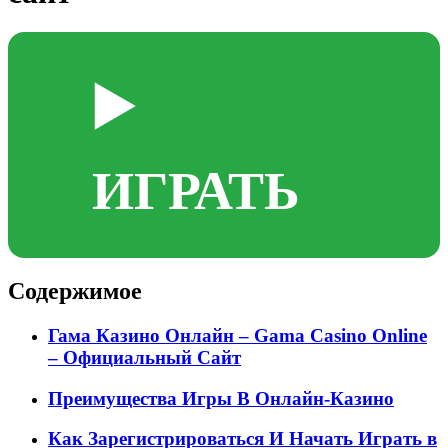
▶️
ИГРАТЬ
Содержимое
Гама Казино Онлайн – Gama Casino Online
– Официальный Сайт
Преимущества Игры В Онлайн-Казино
Как Зарегистрироваться И Начать Играть в