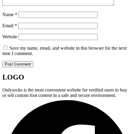
Name
*
Email
*
Website
Save my name, email, and website in this browser for the next
time I comment.
LOGO
Onlysocks is the most convenient website for verified users to buy
or sell custom foot content in a safe and secure environment.