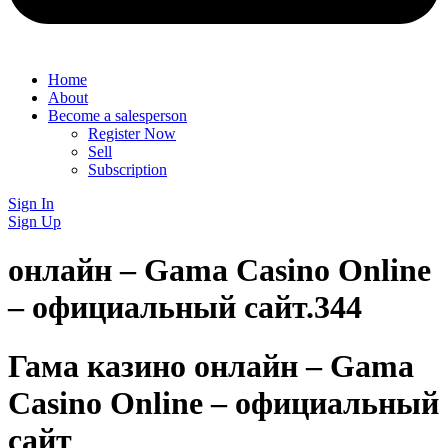
Home
About
Become a salesperson
Register Now
Sell
Subscription
Sign In
Sign Up
онлайн – Gama Casino Online
– официальный сайт.344
Гама казино онлайн – Gama
Casino Online – официальный
сайт