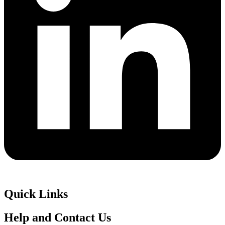
Quick Links
Help and Contact Us