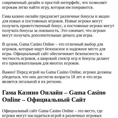
современный дизайн и простой интерфейс, что позволяет
игрокам легко найти игру, которая им понравится.
Гама казино онлайн предлагает различные бонусы и акции
для новых и постоянных игроков. Новые игроки могут
получить приветственный бонус, а постоянные игроки могут
получать бонусы за лояльность. Это означает, что игроки
могут получать дополнительные деньги для игры.
В целом, Gama Casino Online – это отличный выбор для
игроков, которые ищут безопасное и надежное место для
игры. Официальный сайт обеспечивает безопасность и
честность игроков, а широкий спектр игр и бонусы делают
его привлекательным для многих игроков.
Важно! Перед игрой на Gama Casino Online, игроки должны
убедиться, что они достигли возраста 18 лет и что игра
является легальной в их регионе.
Гама Казино Онлайн – Gama Casino
Online – Официальный Сайт
Официальный сайт Gama Casino Online – это место, где
игроки могут насладиться игрой в различных игровых