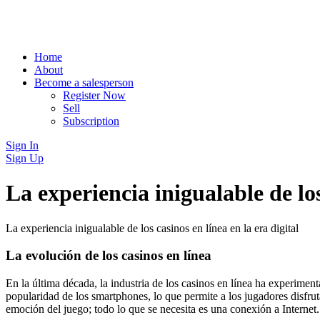
Home
About
Become a salesperson
Register Now
Sell
Subscription
Sign In
Sign Up
La experiencia inigualable de los
La experiencia inigualable de los casinos en línea en la era digital
La evolución de los casinos en línea
En la última década, la industria de los casinos en línea ha experiment
popularidad de los smartphones, lo que permite a los jugadores disfrut
emoción del juego; todo lo que se necesita es una conexión a Internet.