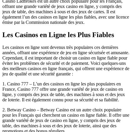
Casino Ladbrokes est un autre choix populaire pour les Français,
offrant une grande variété de jeux casino en ligne, y compris des
jeux de table, des machines à sous et des jeux de cartes. Il est
également l’un des casinos en ligne les plus fiables, avec une licence
émise par la Commission nationale des jeux.
Les Casinos en Ligne les Plus Fiables
Les casinos en ligne sont devenus très populaires ces dernières
années, offrant une expérience de jeu en ligne sécurisée et amusante.
Cependant, il est important de choisir un casino en ligne fiable pour
éviter les problèmes de sécurité et de paiement. Voici quelques-uns
des meilleurs casinos en ligne français, qui offrent une expérience de
jeu de qualité et une sécurité garantie :
1. Casino 777 – L’un des casinos en ligne les plus populaires en
France, Casino 777 offre une grande variété de jeux de casino en
ligne, y compris des jeux de table, des machines à sous et des jeux
de loterie. Il est également connu pour sa sécurité et sa fiabilité.
2. Betway Casino – Betway Casino est un autre choix populaire
pour les Français qui cherchent un casino en ligne fiable. Il offre une
grande variété de jeux de casino en ligne, y compris des jeux de
table, des machines à sous et des jeux de loterie, ainsi que des
promotions et des bonus réguliers.