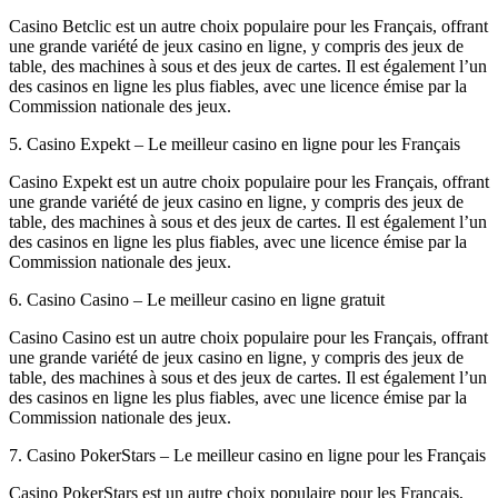
Casino Betclic est un autre choix populaire pour les Français, offrant
une grande variété de jeux casino en ligne, y compris des jeux de
table, des machines à sous et des jeux de cartes. Il est également l’un
des casinos en ligne les plus fiables, avec une licence émise par la
Commission nationale des jeux.
5. Casino Expekt – Le meilleur casino en ligne pour les Français
Casino Expekt est un autre choix populaire pour les Français, offrant
une grande variété de jeux casino en ligne, y compris des jeux de
table, des machines à sous et des jeux de cartes. Il est également l’un
des casinos en ligne les plus fiables, avec une licence émise par la
Commission nationale des jeux.
6. Casino Casino – Le meilleur casino en ligne gratuit
Casino Casino est un autre choix populaire pour les Français, offrant
une grande variété de jeux casino en ligne, y compris des jeux de
table, des machines à sous et des jeux de cartes. Il est également l’un
des casinos en ligne les plus fiables, avec une licence émise par la
Commission nationale des jeux.
7. Casino PokerStars – Le meilleur casino en ligne pour les Français
Casino PokerStars est un autre choix populaire pour les Français,