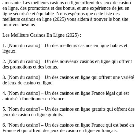
amusante. Les meilleurs casinos en ligne offrent des jeux de casino
en ligne, des promotions et des bonus, et une expérience de jeu en
ligne sécurisée et équitable. Nous espérons que cette liste des
meilleurs casinos en ligne (2025) vous aidera à trouver le bon site
pour vos besoins.
Les Meilleurs Casinos En Ligne (2025) :
1. [Nom du casino] – Un des meilleurs casinos en ligne fiables et
légaux.
2. [Nom du casino] – Un des nouveaux casinos en ligne qui offrent
des promotions et des bonus.
3. [Nom du casino] – Un des casinos en ligne qui offrent une variété
de jeux de casino en ligne.
4. [Nom du casino] – Un des casinos en ligne France légal qui est
autorisé à fonctionner en France.
5. [Nom du casino] – Un des casinos en ligne gratuits qui offrent des
jeux de casino en ligne gratuits.
6. [Nom du casino] – Un des casinos en ligne France qui est basé en
France et qui offrent des jeux de casino en ligne en français.