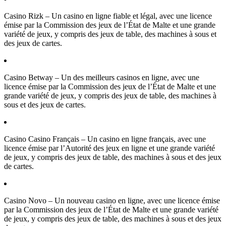
Casino Rizk – Un casino en ligne fiable et légal, avec une licence
émise par la Commission des jeux de l’État de Malte et une grande
variété de jeux, y compris des jeux de table, des machines à sous et
des jeux de cartes.
Casino Betway – Un des meilleurs casinos en ligne, avec une
licence émise par la Commission des jeux de l’État de Malte et une
grande variété de jeux, y compris des jeux de table, des machines à
sous et des jeux de cartes.
Casino Casino Français – Un casino en ligne français, avec une
licence émise par l’Autorité des jeux en ligne et une grande variété
de jeux, y compris des jeux de table, des machines à sous et des jeux
de cartes.
Casino Novo – Un nouveau casino en ligne, avec une licence émise
par la Commission des jeux de l’État de Malte et une grande variété
de jeux, y compris des jeux de table, des machines à sous et des jeux