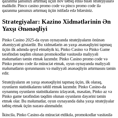
qazanma şansınızı artırmaq üçün növ tətbiq edilə bilən stratejiyalarə
malikdir. Pinco casino promo code və pinco promo code ilə
qazanma şansınızı artırmaq üçün istifadə edə bilərsiniz.
Strategiyalar: Kazino Xidmətlərinin Ən
Yaxşı Ənənəqliyi
Pinko Casino 2025-da oyun oynayanda stratejiyaların önünən
əhəmiyyəti göstərilir. Bu xidmətlərin ən yaxşı ənənəqliyini tapmaq
üçün ilk adımda qeyd etməliyik ki, Pinko Casino və Pinko Game
tərəfindən təqdim olunan promokodlar vasitəsilə maliyyəli
məlumatları təmin etmək lazımdır. Pinko Casino promo code və
Pinko promo code ilə müraciət etmək, oyun oynayanda maliyyəli
məlumatların qorunmasını və maliyyəli ənənəqliyin artırmasını təmin
edir.
Stratejiyaların ən yaxşı ənənəqliyini tapmaq üçün, ilk olaraq,
oyunların statistikalarını təhlil etmək lazımdır. Pinko Casino-da
oynanmış oyunların statistikalarını izləyərək, məsələn, Pinko az və
Pinko game tərəfindən təqdim olunan oyunların dəyərini təmin
etmək olar. Bu məlumatlar, oyun oynayanda daha yaxşı stratejiyalar
tətbiq etmək üçün nəzərə alınmalıdır.
İkincilə, Pinko Casino-da müraciət etdikdə, promokodlar vasitəsilə