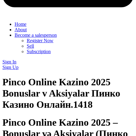
Home
About
Become a salesperson
Register Now
Sell
Subscription
Sign In
Sign Up
Pinco Online Kazino 2025
Bonuslar v Aksiyalar Пинко
Казино Онлайн.1418
Pinco Online Kazino 2025 –
Bonuslar və Aksiyalar (Пинко