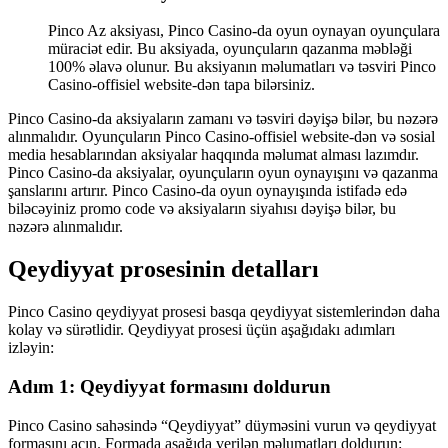
Pinco Az aksiyası, Pinco Casino-da oyun oynayan oyunçulara
müraciət edir. Bu aksiyada, oyunçuların qazanma məbləği
100% əlavə olunur. Bu aksiyanın məlumatları və təsviri Pinco
Casino-offisiel website-dən tapa bilərsiniz.
Pinco Casino-da aksiyaların zamanı və təsviri dəyişə bilər, bu nəzərə
alınmalıdır. Oyunçuların Pinco Casino-offisiel website-dən və sosial
media hesablarından aksiyalar haqqında məlumat alması lazımdır.
Pinco Casino-da aksiyalar, oyunçuların oyun oynayışını və qazanma
şanslarını artırır. Pinco Casino-da oyun oynayışında istifadə edə
biləcəyiniz promo code və aksiyaların siyahısı dəyişə bilər, bu
nəzərə alınmalıdır.
Qeydiyyat prosesinin detalları
Pinco Casino qeydiyyat prosesi basqa qeydiyyat sistemlerindən daha
kolay və sürətlidir. Qeydiyyat prosesi üçün aşağıdakı adımları
izləyin:
Adım 1: Qeydiyyat formasını doldurun
Pinco Casino sahəsində “Qeydiyyat” düyməsini vurun və qeydiyyat
formasını açın. Formada aşağıda verilən məlumatları doldurun: