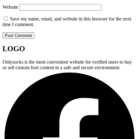
Website
Save my name, email, and website in this browser for the next
time I comment.
LOGO
Onlysocks is the most convenient website for verified users to buy
or sell custom foot content in a safe and secure environment.