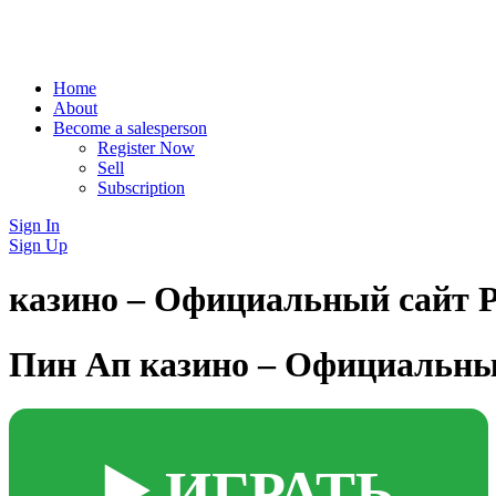
Home
About
Become a salesperson
Register Now
Sell
Subscription
Sign In
Sign Up
казино – Официальный сайт Pi
Пин Ап казино – Официальный 
▶️ ИГРАТЬ