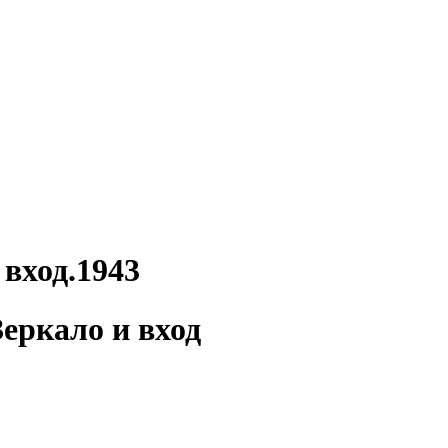
вход.1943
еркало и вход