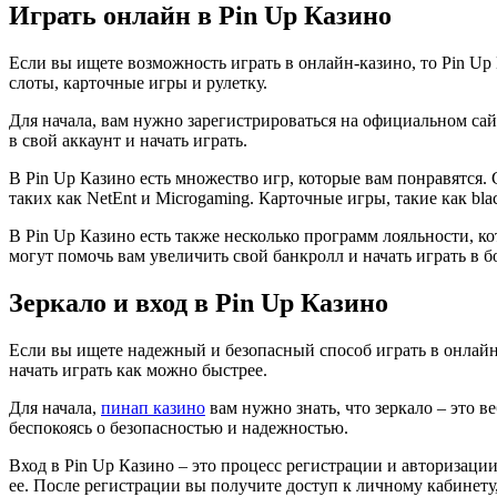
Играть онлайн в Pin Up Казино
Если вы ищете возможность играть в онлайн-казино, то Pin Up
слоты, карточные игры и рулетку.
Для начала, вам нужно зарегистрироваться на официальном сай
в свой аккаунт и начать играть.
В Pin Up Казино есть множество игр, которые вам понравятся. 
таких как NetEnt и Microgaming. Карточные игры, такие как blac
В Pin Up Казино есть также несколько программ лояльности, ко
могут помочь вам увеличить свой банкролл и начать играть в 
Зеркало и вход в Pin Up Казино
Если вы ищете надежный и безопасный способ играть в онлайн-
начать играть как можно быстрее.
Для начала,
пинап казино
вам нужно знать, что зеркало – это в
беспокоясь о безопасностью и надежностью.
Вход в Pin Up Казино – это процесс регистрации и авторизаци
ее. После регистрации вы получите доступ к личному кабинету,