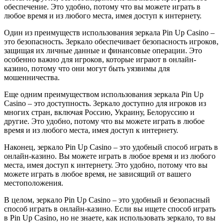
обеспечение. Это удобно, потому что вы можете играть в
любое время и из любого места, имея доступ к интернету.
Один из преимуществ использования зеркала Pin Up Casino –
это безопасность. Зеркало обеспечивает безопасность игроков,
защищая их личные данные и финансовые операции. Это
особенно важно для игроков, которые играют в онлайн-
казино, потому что они могут быть уязвимы для
мошенничества.
Еще одним преимуществом использования зеркала Pin Up
Casino – это доступность. Зеркало доступно для игроков из
многих стран, включая Россию, Украину, Белоруссию и
другие. Это удобно, потому что вы можете играть в любое
время и из любого места, имея доступ к интернету.
Наконец, зеркало Pin Up Casino – это удобный способ играть в
онлайн-казино. Вы можете играть в любое время и из любого
места, имея доступ к интернету. Это удобно, потому что вы
можете играть в любое время, не зависящий от вашего
местоположения.
В целом, зеркало Pin Up Casino – это удобный и безопасный
способ играть в онлайн-казино. Если вы ищете способ играть
в Pin Up Casino, но не знаете, как использовать зеркало, то вы