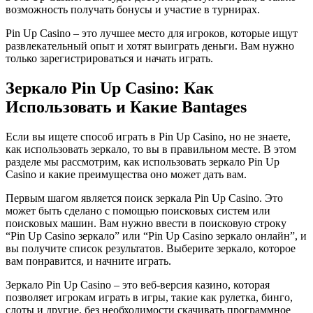
возможность получать бонусы и участие в турнирах.
Pin Up Casino – это лучшее место для игроков, которые ищут
развлекательный опыт и хотят выиграть деньги. Вам нужно
только зарегистрироваться и начать играть.
Зеркало Pin Up Casino: Как
Использовать и Какие Вantages
Если вы ищете способ играть в Pin Up Casino, но не знаете,
как использовать зеркало, то вы в правильном месте. В этом
разделе мы рассмотрим, как использовать зеркало Pin Up
Casino и какие преимущества оно может дать вам.
Первым шагом является поиск зеркала Pin Up Casino. Это
может быть сделано с помощью поисковых систем или
поисковых машин. Вам нужно ввести в поисковую строку
“Pin Up Casino зеркало” или “Pin Up Casino зеркало онлайн”, и
вы получите список результатов. Выберите зеркало, которое
вам понравится, и начните играть.
Зеркало Pin Up Casino – это веб-версия казино, которая
позволяет игрокам играть в игры, такие как рулетка, бинго,
слоты и другие, без необходимости скачивать программное