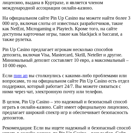
лицензию, выдана в Куртрахе, и является членом
международной ассоциации онлайн-казино.
На официальном сайте Pin Up Casino вы можете найти более 3
000 игр, включая слоты от известных разработчиков, такие
как NetEnt, Microgaming и Playtech. Кроме того, на сайте
доступны карточные игры, такие как blackjack и baccarat, а
также рулетка.
Pin Up Casino предлагает игрокам несколько способов
депозита, включая Visa, Mastercard, Skrill, Neteller и другие.
Минимальный депозит составляет 10 евро, а максимальный –
10 000 евро.
Если
пин ап
вы столкнулись с какими-либо проблемами или
вопросами, то на официальном сайте Pin Up Casino есть отдел
поддержки, который работает 24/7. Вы можете связаться с
ними через чат, электронную почту или телефон.
В целом, Pin Up Casino – это надежный и безопасный способ
играть в онлайн-казино. Сайт имеет официальную лицензию,
предлагает широкий спектр игр и обеспечивает безопасность
депозитов.
Рекомендация: Если вы ищете надежный и безопасный способ