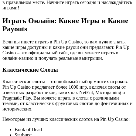
в правильном месте. Начните играть сегодня и наслаждайтесь
играми!
Играть Онлайн: Какие Игры и Какие
Payouts
Если вы ищете играть в Pin Up Casino, то вам нужно знать,
какие игры доступны и какие payout они предлагают. Pin Up
Casino – это официальный сайт, где вы можете играть в
онлайн-казино и получать реальные выигрыши.
Классические Слоты
Классические слоты – это любимый выбор многих игроков.
Pin Up Casino предлагает более 1000 игр, включая слоты от
известных разработчиков, таких как NetEnt, Microgaming и
Pragmatic Play. Вы можете играть в слоты с различными
темами, от классических фруктовых слотов до фэнтезийных и
исторических.
Некоторые из лучших классических слотов на Pin Up Casino:
Book of Dead
Starburst