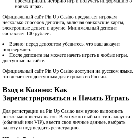
просматривать историю игр и получать информацию о
новых играх.
Официальный сайт Pin Up Casino предлагает игрокам
несколько способов депозита, включая банковские карты,
электронные деньги и другие. Минимальный депозит
составляет 100 рублей.
Важно: перед депозитом убедитесь, что ваш аккаунт
подтвержден.
После депозита вы можете начать играть в любые игры,
доступные на сайте.
Официальный сайт Pin Up Casino доступен на русском языке,
что делает его доступным для игроков из России.
Вход в Казино: Как
Зарегистрироваться и Начать Играть
Для регистрации на Pin Up Casino вам нужно выполнить
несколько простых шагов. Вам нужно выбрать тип аккаунта
(обычный или VIP), ввести свои личные данные, выбрать
валюту и подтвердить регистрацию.