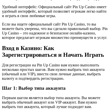
Удобный интерфейс: Официальный сайт Pin Up Casino имеет
удобный интерфейс, который позволяет игрокам легко найти
и играть в свои любимые игры.
Если вы ищете официальный сайт Pin Up Casino, то вы
можете быть уверены, что вы сделали правильный выбор. Pin
Up Casino – это надежное и безопасное онлайн-казино,
которое предлагает игрокам множество преимуществ и услуг.
Вход в Казино: Как
Зарегистрироваться и Начать Играть
Для регистрации на Pin Up Casino вам нужно выполнить
несколько простых шагов. Вам нужно выбрать тип аккаунта
(обычный или VIP), ввести свои личные данные, выбрать
валюту и подтвердить регистрацию.
Шаг 1: Выбор типа аккаунта
Первым шагом является выбор типа аккаунта. Вы можете
выбрать обычный аккаунт или VIP-аккаунт. Вам нужно
выбрать тип аккаунта, который лучше подходит вам.