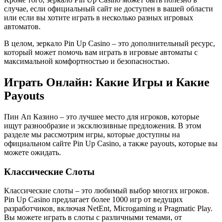
случае, если официальный сайт не доступен в вашей области
или если вы хотите играть в несколько разных игровых
автоматов.
В целом, зеркало Pin Up Casino – это дополнительный ресурс,
который может помочь вам играть в игровые автоматы с
максимальной комфортностью и безопасностью.
Играть Онлайн: Какие Игры и Какие
Payouts
Пин Ап Казино – это лучшее место для игроков, которые
ищут разнообразие и эксклюзивные предложения. В этом
разделе мы рассмотрим игры, которые доступны на
официальном сайте Pin Up Casino, а также payouts, которые вы
можете ожидать.
Классические Слоты
Классические слоты – это любимый выбор многих игроков.
Pin Up Casino предлагает более 1000 игр от ведущих
разработчиков, включая NetEnt, Microgaming и Pragmatic Play.
Вы можете играть в слоты с различными темами, от