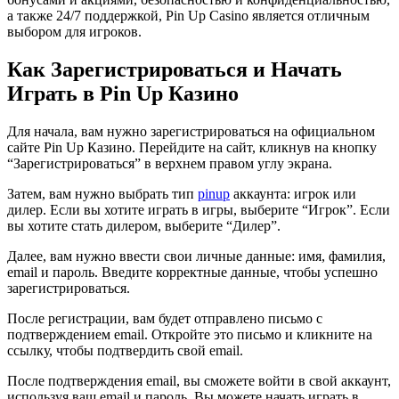
а также 24/7 поддержкой, Pin Up Casino является отличным
выбором для игроков.
Как Зарегистрироваться и Начать
Играть в Pin Up Казино
Для начала, вам нужно зарегистрироваться на официальном
сайте Pin Up Казино. Перейдите на сайт, кликнув на кнопку
“Зарегистрироваться” в верхнем правом углу экрана.
Затем, вам нужно выбрать тип
pinup
аккаунта: игрок или
дилер. Если вы хотите играть в игры, выберите “Игрок”. Если
вы хотите стать дилером, выберите “Дилер”.
Далее, вам нужно ввести свои личные данные: имя, фамилия,
email и пароль. Введите корректные данные, чтобы успешно
зарегистрироваться.
После регистрации, вам будет отправлено письмо с
подтверждением email. Откройте это письмо и кликните на
ссылку, чтобы подтвердить свой email.
После подтверждения email, вы сможете войти в свой аккаунт,
используя ваш email и пароль. Вы можете начать играть в