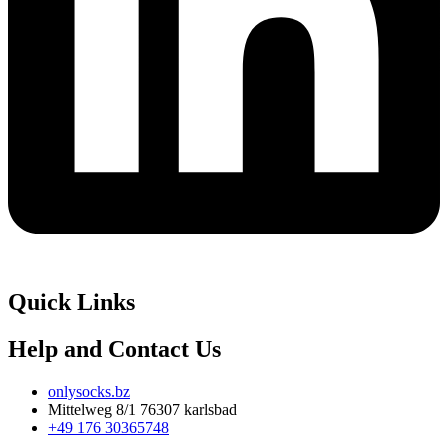
Quick Links
Help and Contact Us
onlysocks.bz
Mittelweg 8/1 76307 karlsbad
+49 176 30365748