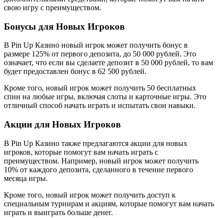
свою игру с преимуществом.
Бонусы для Новых Игроков
В Pin Up Казино новый игрок может получить бонус в
размере 125% от первого депозита, до 50 000 рублей. Это
означает, что если вы сделаете депозит в 50 000 рублей, то вам
будет предоставлен бонус в 62 500 рублей.
Кроме того, новый игрок может получить 50 бесплатных
спин на любые игры, включая слоты и карточные игры. Это
отличный способ начать играть и испытать свои навыки.
Акции для Новых Игроков
В Pin Up Казино также предлагаются акции для новых
игроков, которые помогут вам начать играть с
преимуществом. Например, новый игрок может получить
10% от каждого депозита, сделанного в течение первого
месяца игры.
Кроме того, новый игрок может получить доступ к
специальным турнирам и акциям, которые помогут вам начать
играть и выиграть больше денег.