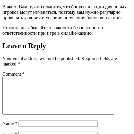
Важно! Вам нужно помнить, что бонусы и акции для новых
игроков могут изменяться, поэтому вам нужно регулярно
проверять условия и условия получения бонусов и акций.
Никогда не забывайте о важности безопасности и
ответственности при игре в онлайн-казино.
Leave a Reply
Your email address will not be published.
Required fields are
marked
*
Comment
*
Name
*