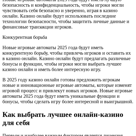
безопасность и конфиденциальность, чтобы игроки могли
чувствовать себя безопасно и уверенно, играя в казино
онлайн. Казино онлайн будут использовать последние
технологии безопасности, чтобы защитить личные данные и
финансовые транзакции игроков.
Конкурентная борьба
Новые игровые автоматы 2025 года будут иметь
конкурентную борьбу, чтобы привлечь игроков и оставить их
в казино онлайн. Казино онлайн будут предлагать различные
бонусы и функции, чтобы игроки могли выбрать лучшее
казино онлайн и иметь более интересную игру.
В 2025 году казино онлайн готовы предложить игрокам
новые и инновационные игровые автоматы, которые изменят
игровой процесс и привлекут новых игроков. Новые игровые
автоматы 2025 года будут иметь уникальные функции и
бонусы, чтобы сделать игру более интересной и выигрышной.
Как выбрать лучшее онлайн-казино
для себя
Первым и наиболее важным фактором является лицензия.