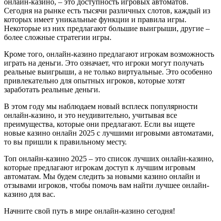
онлайн-казино, – это доступность игровых автоматов.
Сегодня на рынке есть тысячи различных слотов, каждый из
которых имеет уникальные функции и правила игры.
Некоторые из них предлагают большие выигрыши, другие –
более сложные стратегии игры.
Кроме того, онлайн-казино предлагают игрокам возможность
играть на деньги. Это означает, что игроки могут получать
реальные выигрыши, а не только виртуальные. Это особенно
привлекательно для опытных игроков, которые хотят
заработать реальные деньги.
В этом году мы наблюдаем новый всплеск популярности
онлайн-казино, и это неудивительно, учитывая все
преимущества, которые они предлагают. Если вы ищете
новые казино онлайн 2025 с лучшими игровыми автоматами,
то вы пришли к правильному месту.
Топ онлайн-казино 2025 – это список лучших онлайн-казино,
которые предлагают игрокам доступ к лучшим игровым
автоматам. Мы будем следить за новыми казино онлайн и
отзывами игроков, чтобы помочь вам найти лучшее онлайн-
казино для вас.
Начните свой путь в мире онлайн-казино сегодня!