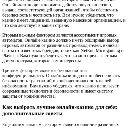
Онлайн-казино должно иметь действующую лицензию,
выдана соответствующей организацией, чтобы обеспечить
безопасность и честность игр. Вам нужно убедиться, что
казино имеет лицензию, выданную надежной организацией, и
что она действует в вашей стране.
Вторым важным фактором является ассортимент игровых
автоматов. Онлайн-казино должно иметь обширный выбор
игровых автоматов от различных производителей, включая
слоты от известных брендов, таких как NetEnt, Microgaming и
Playtech. Вам нужно убедиться, что казино предлагает вам
доступ к играм, которые вам интересны.
Третьим фактором является безопасность и
конфиденциальность. Онлайн-казино должно обеспечивать
безопасность транзакций и конфиденциальность вашей
информации. Вам нужно убедиться, что казино использует
современные технологии безопасности и имеет систему
защиты от мошенничества.
Как выбрать лучшее онлайн-казино для себя:
дополнительные советы
Еще одним важным фактором является наличие различных