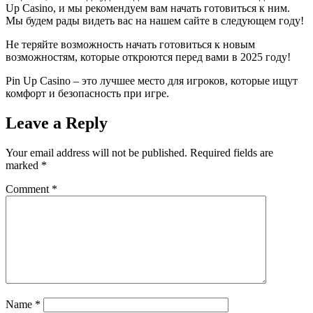
Up Casino, и мы рекомендуем вам начать готовиться к ним.
Мы будем рады видеть вас на нашем сайте в следующем году!
Не теряйте возможность начать готовиться к новым
возможностям, которые откроются перед вами в 2025 году!
Pin Up Casino – это лучшее место для игроков, которые ищут
комфорт и безопасность при игре.
Leave a Reply
Your email address will not be published.
Required fields are
marked
*
Comment
*
Name
*