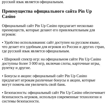
русский язык является официальным.
Преимущества официального сайта Pin Up
Casino
Официальный сайт Pin Up Casino предлагает несколько
преимуществ, которые делают его привлекательным для
игроков:
• Удобство использования: сайт доступен на русском языке,
что делает его удобным для игроков из России и других стран,
где русский язык является официальным.
• Широкий спектр игр: на официальном сайте Pin Up Casino
доступны более 3 000 игр, включая слоты, карточные игры,
рулетку и другие.
• Бонусы и акции: официальный сайт Pin Up Casino
предлагает игрокам различные бонусы и акции, которые
могут помочь им увеличить свой банк.
• Безопасность: официальный сайт Pin Up Casino обеспечивает
безопасность игроков, используя современные технологии и
системы безопасности.