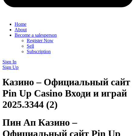
Home
About
Become a salesperson
Register Now
Sell
Subscription
Sign In
Sign Up
Казино – Официальный сайт
Pin Up Casino Входи и играй
2025.3344 (2)
Пин Ап Казино –
Официальный сайт Pin Up