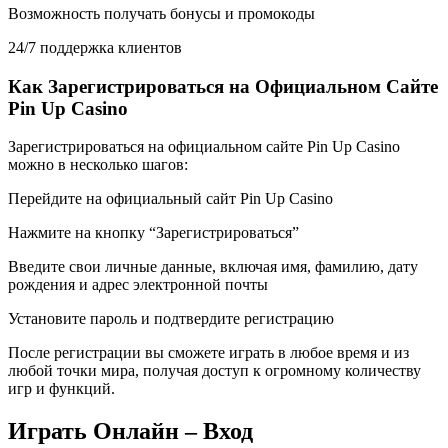
Возможность получать бонусы и промокоды
24/7 поддержка клиентов
Как Зарегистрироваться на Официальном Сайте
Pin Up Casino
Зарегистрироваться на официальном сайте Pin Up Casino
можно в несколько шагов:
Перейдите на официальный сайт Pin Up Casino
Нажмите на кнопку “Зарегистрироваться”
Введите свои личные данные, включая имя, фамилию, дату
рождения и адрес электронной почты
Установите пароль и подтвердите регистрацию
После регистрации вы сможете играть в любое время и из
любой точки мира, получая доступ к огромному количеству
игр и функций.
Играть Онлайн – Вход