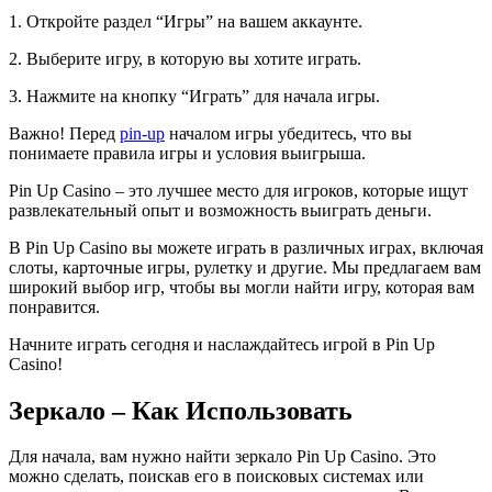
1. Откройте раздел “Игры” на вашем аккаунте.
2. Выберите игру, в которую вы хотите играть.
3. Нажмите на кнопку “Играть” для начала игры.
Важно! Перед
pin-up
началом игры убедитесь, что вы
понимаете правила игры и условия выигрыша.
Pin Up Casino – это лучшее место для игроков, которые ищут
развлекательный опыт и возможность выиграть деньги.
В Pin Up Casino вы можете играть в различных играх, включая
слоты, карточные игры, рулетку и другие. Мы предлагаем вам
широкий выбор игр, чтобы вы могли найти игру, которая вам
понравится.
Начните играть сегодня и наслаждайтесь игрой в Pin Up
Casino!
Зеркало – Как Использовать
Для начала, вам нужно найти зеркало Pin Up Casino. Это
можно сделать, поискав его в поисковых системах или