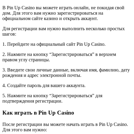
В Pin Up Casino вы можете играть онлайн, не покидая свой
дом. Для этого вам нужно зарегистрироваться на
официальном сайте казино и открыть аккаунт.
Для регистрации вам нужно выполнить несколько простых
шагов:
1. Перейдите на официальный сайт Pin Up Casino.
2. Нажмите на кнопку “Зарегистрироваться” в верхнем
правом углу страницы.
3. Введите свои личные данные, включая имя, фамилию, дату
рождения и адрес электронной почты.
4. Создайте пароль для вашего аккаунта.
5. Нажмите на кнопку “Зарегистрироваться” для
подтверждения регистрации.
Как играть в Pin Up Casino
После регистрации вы можете начать играть в Pin Up Casino.
Для этого вам нужно: