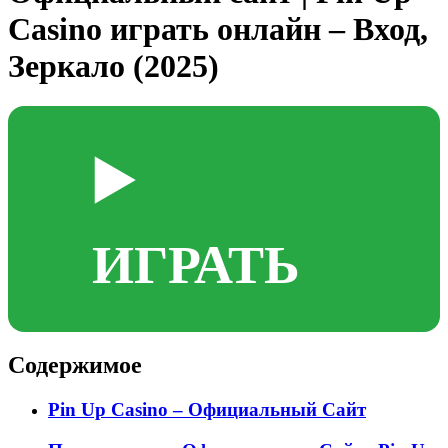
Casino играть онлайн – Вход,
Зеркало (2025)
▶️
ИГРАТЬ
Содержимое
Pin Up Casino – Официальный Сайт