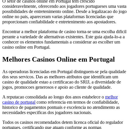
O setor de casinos online em Portugal tem crescido
consideravelmente, oferecendo aos jogadores portugueses uma vasta
possibilidades de entretenimento online. Desde a legalizacao do jogo
online no pais, apareceram varias plataformas licenciadas que
proporcionam confiabilidade e entretenimento aos apostadores.
Encontrar a melhor plataforma de casino torna-se uma escolha dificil
perante a variedade de alternativas existentes. Este guia ajuda-lo-a a
conhecer os elementos fundamentais a considerar ao escolher um
casino online em Portugal.
Melhores Casinos Online em Portugal
As operadoras licenciadas em Portugal distinguem-se pela qualidade
dos seus servicos. Das as melhores atributos que identificam um
casino de qualidade estao a certificacao do SRIJ, a diversidade de
jogos, promocoes generosos e apoio ao cliente de qualidade.
A reputacao consolidada ao longo dos anos estabelece o
melhor
casino de portugal
como referencia em termos de confiabilidade,
historico de pagamentos pontuais e excelencia no atendimento as
necessidades especificas dos jogadores nacionais.
Todos os casinos recomendados detem licenca oficial do regulador
portugues, certificando que atuam conforme as normas