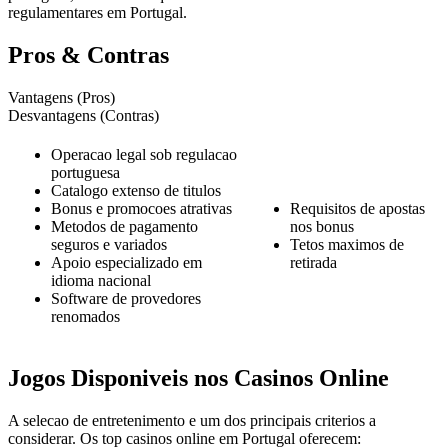
regulamentares em Portugal.
Pros & Contras
Vantagens (Pros)
Desvantagens (Contras)
Operacao legal sob regulacao
portuguesa
Catalogo extenso de titulos
Bonus e promocoes atrativas
Requisitos de apostas
Metodos de pagamento
nos bonus
seguros e variados
Tetos maximos de
Apoio especializado em
retirada
idioma nacional
Software de provedores
renomados
Jogos Disponiveis nos Casinos Online
A selecao de entretenimento e um dos principais criterios a
considerar. Os top casinos online em Portugal oferecem: