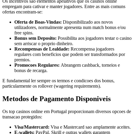
Os incentivos sao elementos apelativos que os casinos online
empregam para cativar e manter jogadores. Entre as mais comuns
ofertas encontram-se:
Oferta de Boas-Vindas:
Disponibilizado aos novos
utilizadores, normalmente apresenta num match bonus e/ou
free spins.
Bonus sem Deposito:
Possibilita aos jogadores testar o casino
sem arriscar o proprio dinheiro.
Recompensas de Lealdade:
Recompensa jogadores
regulares com beneficios que podem ser transformados por
premios.
Promocoes Regulares:
Abrangem cashback, torneios e
bonus de recarga.
E fundamental ler sempre os termos e condicoes dos bonus,
particularmente os rollover (wagering requirements).
Metodos de Pagamento Disponiveis
Os top casinos online em Portugal proporcionam diversos opcoes de
transacao protegidos:
Visa/Mastercard:
Visa e Mastercard sao amplamente aceites.
E-wallets:
PayPal, Skrill e outras wallets garantem