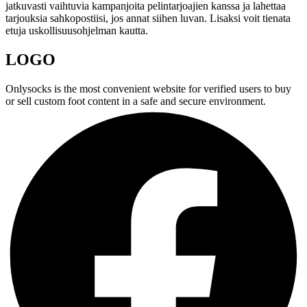
jatkuvasti vaihtuvia kampanjoita pelintarjoajien kanssa ja lahettaa
tarjouksia sahkopostiisi, jos annat siihen luvan. Lisaksi voit tienata
etuja uskollisuusohjelman kautta.
LOGO
Onlysocks is the most convenient website for verified users to buy
or sell custom foot content in a safe and secure environment.