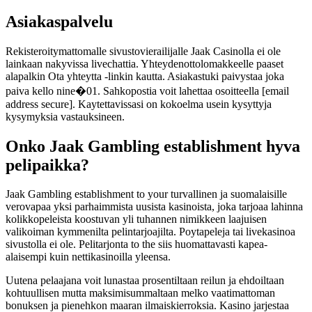
Asiakaspalvelu
Rekisteroitymattomalle sivustovierailijalle Jaak Casinolla ei ole
lainkaan nakyvissa livechattia. Yhteydenottolomakkeelle paaset
alapalkin Ota yhteytta -linkin kautta. Asiakastuki paivystaa joka
paiva kello nine�01. Sahkopostia voit lahettaa osoitteella [email
address secure]. Kaytettavissasi on kokoelma usein kysyttyja
kysymyksia vastauksineen.
Onko Jaak Gambling establishment hyva
pelipaikka?
Jaak Gambling establishment to your turvallinen ja suomalaisille
verovapaa yksi parhaimmista uusista kasinoista, joka tarjoaa lahinna
kolikkopeleista koostuvan yli tuhannen nimikkeen laajuisen
valikoiman kymmenilta pelintarjoajilta. Poytapeleja tai livekasinoa
sivustolla ei ole. Pelitarjonta to the siis huomattavasti kapea-
alaisempi kuin nettikasinoilla yleensa.
Uutena pelaajana voit lunastaa prosentiltaan reilun ja ehdoiltaan
kohtuullisen mutta maksimisummaltaan melko vaatimattoman
bonuksen ja pienehkon maaran ilmaiskierroksia. Kasino jarjestaa