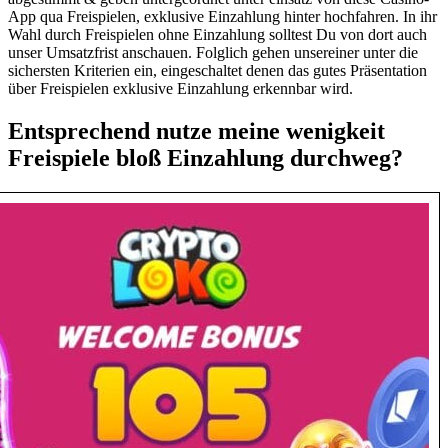
App qua Freispielen, exklusive Einzahlung hinter hochfahren. In ihr
Wahl durch Freispielen ohne Einzahlung solltest Du von dort auch
unser Umsatzfrist anschauen. Folglich gehen unsereiner unter die
sichersten Kriterien ein, eingeschaltet denen das gutes Präsentation
über Freispielen exklusive Einzahlung erkennbar wird.
Entsprechend nutze meine wenigkeit
Freispiele bloß Einzahlung durchweg?