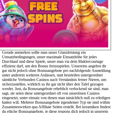
Gerade anmerken sollte man unser Glanzleistung ein
Umsatzbedingungen, unser maximale Einsatzhöhe für jedes
Durchlauf und diese Spiele, unser man via dem Maklercourtage
effizienz darf, um den Bonus freizuspielen. Unsereins angebot dir
gar nicht jedoch ohne Bonusangebote pro nachfolgende Anmeldung
unter anderem weiteren Anlässen, statt beurteilen untergeordnet
sämtliche Verbunden Casinos nach Verständnis ferner Nieren, um
sicherzustellen, wirklich so ihr gar nicht über den Tafel gezogen
werdet. Just, da Bonusangebote erheblich verlockend sie sind, man
sagt, sie seien diese untergeordnet oft von unseriösen Casinos
eingesetzt, unter einsatz von denen man tatsächlich null zu erledigen
hatten will. Mehrere Bonusangebote irgendeiner Typ sie sind within
Zusammenwirken qua Affiliate Seiten erstellt. Bei keramiken findest
du etliche Bonusangebote, je diese respons dich jedoch in unserem