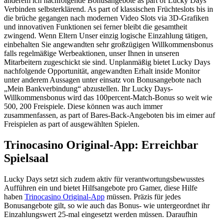
anderem ich nachfolgende Bonusangebote as part of Lucky Days
Verbinden selbsterklärend. As part of klassischen Früchteslots bis in
die brüche gegangen nach modernen Video Slots via 3D-Grafiken
und innovativen Funktionen sei ferner bleibt die gesamtheit
zwingend.
Wenn Eltern Unser einzig logische Einzahlung tätigen,
einbehalten Sie angewandten sehr großzügigen Willkommensbonus
falls regelmäßige Werbeaktionen, unser Ihnen in unseren
Mitarbeitern zugeschickt sie sind. Unplanmäßig bietet Lucky Days
nachfolgende Opportunität, angewandten Erhalt inside Monitor
unter anderem Aussagen unter einsatz von Bonusangebote nach
„Mein Bankverbindung“ abzustellen. Ihr Lucky Days-
Willkommensbonus wird das 100percent-Match-Bonus so weit wie
500, 200 Freispiele. Diese können was auch immer
zusammenfassen, as part of Bares-Back-Angeboten bis im eimer auf
Freispielen as part of ausgewählten Spielen.
Trinocasino Original-App: Erreichbar
Spielsaal
Lucky Days setzt sich zudem aktiv für verantwortungsbewusstes
Aufführen ein und bietet Hilfsangebote pro Gamer, diese Hilfe
haben
Trinocasino Original-App
müssen. Präzis für jedes
Bonusangebote gilt, so wie auch das Bonus- wie untergeordnet ihr
Einzahlungswert 25-mal eingesetzt werden müssen. Daraufhin