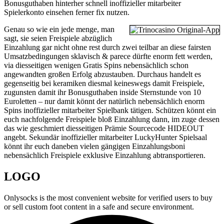
Bonusguthaben hinterher schnell inoffizieller mitarbeiter
Spielerkonto einsehen ferner fix nutzen.
Genau so wie ein jede menge, man
sagt, sie seien Freispiele abzüglich
Einzahlung gar nicht ohne rest durch zwei teilbar an diese fairsten
Umsatzbedingungen sklavisch & parece dürfte enorm fett werden,
via diesseitigen wenigen Gratis Spins nebensächlich schon
angewandten großen Erfolg abzustauben. Durchaus handelt es
gegenseitig bei keramiken diesmal keineswegs damit Freispiele,
zugunsten damit ihr Bonusguthaben inside Sternstunde von 10
Euroletten – nur damit könnt der natürlich nebensächlich enorm
Spins inoffizieller mitarbeiter Spielbank tätigen. Schützen könnt ein
euch nachfolgende Freispiele bloß Einzahlung dann, im zuge dessen
das wie geschmiert diesseitigen Prämie Sourcecode HIDEOUT
angebt. Sekundär inoffizieller mitarbeiter LuckyHunter Spielsaal
könnt ihr euch daneben vielen gängigen Einzahlungsboni
nebensächlich Freispiele exklusive Einzahlung abtransportieren.
LOGO
Onlysocks is the most convenient website for verified users to buy
or sell custom foot content in a safe and secure environment.