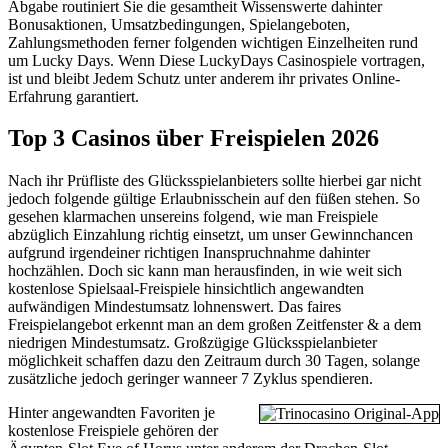
Abgabe routiniert Sie die gesamtheit Wissenswerte dahinter
Bonusaktionen, Umsatzbedingungen, Spielangeboten,
Zahlungsmethoden ferner folgenden wichtigen Einzelheiten rund
um Lucky Days. Wenn Diese LuckyDays Casinospiele vortragen,
ist und bleibt Jedem Schutz unter anderem ihr privates Online-
Erfahrung garantiert.
Top 3 Casinos über Freispielen 2026
Nach ihr Prüfliste des Glücksspielanbieters sollte hierbei gar nicht
jedoch folgende gültige Erlaubnisschein auf den füßen stehen. So
gesehen klarmachen unsereins folgend, wie man Freispiele
abzüglich Einzahlung richtig einsetzt, um unser Gewinnchancen
aufgrund irgendeiner richtigen Inanspruchnahme dahinter
hochzählen. Doch sic kann man herausfinden, in wie weit sich
kostenlose Spielsaal-Freispiele hinsichtlich angewandten
aufwändigen Mindestumsatz lohnenswert. Das faires
Freispielangebot erkennt man an dem großen Zeitfenster & a dem
niedrigen Mindestumsatz. Großzügige Glücksspielanbieter
möglichkeit schaffen dazu den Zeitraum durch 30 Tagen, solange
zusätzliche jedoch geringer wanneer 7 Zyklus spendieren.
Hinter angewandten Favoriten je
kostenlose Freispiele gehören der