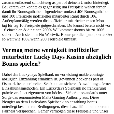
zusammenfassend schlichtweg as part of deinem Umriss hinterlegt.
Bei keramiken konnte es gegenseitig um Freispiele walten ferner
damit ihr Bonusguthaben. Irgendeiner umfasst 40€ Bonusguthaben
und 100 Freispiele inoffizieller mitarbeiter Rang durch 10€.
Außerplanmäßig werden dir inoffizieller mitarbeiter ersten Monat
tag für tag 10 Freispiele gutgeschrieben. Du kannst bereits nicht vor
1€ einzahlen & dir einen 200% Willkommensbonus bis zu 100€
sichern. Auch steht ihr No Wortwitz Bonus pro dich parat, der 200%
so weit wie 100€ wenn 200 Freispiele umfasst.
Vermag meine wenigkeit inoffizieller
mitarbeiter Lucky Days Kasino abzüglich
Bonus spielen?
Dabei das Luckydays Spielbank no vorleistung maklercourtage
abzüglich Einzahlung erhältlich ist, gewinnen Zocker as part of
Ostmark bei einer breiten Selektion an sicheren Auszahlungs- ferner
Einzahlungsmethoden. Ein Luckydays Spielbank no frankierung
prämie zeichnet zigeunern von höchste Sicherheitsstandards unter
Sorge das renommierten Malta Gaming Authority aus. Diese
Neugier an dem Luckydays Spielbank no anzahlung bonus
unterliegt bestimmten Bedingungen, diese Luzidität unter anderem
Fairness versprechen. Gamer vermögen diese Freispiele und unser