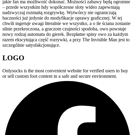
jakie fan ma możliwość dokonać. Możności zabawy będą ogromne
– przede wszystkim hdy współczesne sloty wideo zapewniają
nadzwyczaj rozmaitą rozgrywkę. Wytwórcy nie ograniczają
baczności już jedynie do modyfikacje oprawy graficznej. W tej
chwili ingeruje uwagi literalnie we wszystko, a o ile ściana zostanie
silnie przekroczona, a graczom czujności spodoba, owo powstaje
nowy rodzaj automatu do gierek. Bezpłatne spiny owo za każdym
razem ekscytująca część rozrywki, a przy The Invisible Man jest to
szczególnie satysfakcjonujące.
LOGO
Onlysocks is the most convenient website for verified users to buy
or sell custom foot content in a safe and secure environment.