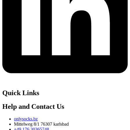
Quick Links
Help and Contact Us
onlysocks.bz
Mittelweg 8/1 76307 karlsbad
+49 176 30365748