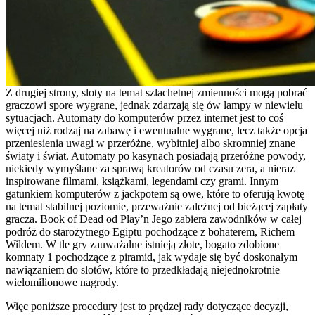
Z drugiej strony, sloty na temat szlachetnej zmienności mogą pobrać
graczowi spore wygrane, jednak zdarzają się ów lampy w niewielu
sytuacjach. Automaty do komputerów przez internet jest to coś
więcej niż rodzaj na zabawę i ewentualne wygrane, lecz także opcja
przeniesienia uwagi w przeróżne, wybitniej albo skromniej znane
światy i świat. Automaty po kasynach posiadają przeróżne powody,
niekiedy wymyślane za sprawą kreatorów od czasu zera, a nieraz
inspirowane filmami, książkami, legendami czy grami. Innym
gatunkiem komputerów z jackpotem są owe, które to oferują kwotę
na temat stabilnej poziomie, przeważnie zależnej od bieżącej zapłaty
gracza. Book of Dead od Play’n Jego zabiera zawodników w całej
podróż do starożytnego Egiptu pochodzące z bohaterem, Richem
Wildem. W tle gry zauważalne istnieją złote, bogato zdobione
komnaty 1 pochodzące z piramid, jak wydaje się być doskonałym
nawiązaniem do slotów, które to przedkładają niejednokrotnie
wielomilionowe nagrody.
Więc poniższe procedury jest to prędzej rady dotyczące decyzji,