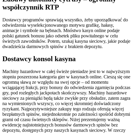
współczynnik RTP
Dostawcy programów sprawiają wszystko, żeby uporządkować do
odwiedzenia wyselekcjonowanego motywu grafikę, hałasy,
animacje i symbole na bębnach. Mnóstwo kasyn online podaje
polski gatunek bonusu jako odsetek pliku powitalnego w celu
świeżych zawodników. Potem, szukaj kasyna sieciowy, jakie podaje
dwadzieścia darmowych spinów z brakiem depozytu.
Dostawcy konsol kasyna
Machiny hazardowe w całej świeże pieniadze jest to w najwyższym
stopniu poszerzona kategoria gier w kasynach online. Cieszą się one
ogromną sławą ze względu na swej opcje – od momentu
wciągającej frakcji, przy bonusy do odwiedzenia zgarnięcia podczas
gry, pod rozległych jackpotach skończywszy. Machiny hazardowe
sieciowy za pieniążki będą także zwykłe przy obsłudze, zatem zagra
na wymienionych wszyscy, co więcej skromniej doświadczony
ryzykant. Najpozytywniejsze zakupy tego rodzaju oferują więcej
bezpłatnych spinów, niejednokrotnie po zależności spośród dobrymi
grami od czasu świetnych sklepów. Niżej prezentujemy ważną
ewidencję najistotniejszych bonusów darmowych spinów bez
depozytu, dostępnych przy naszych kasynach sieciowy. W rzeczy