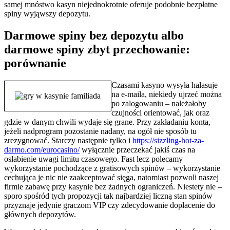
samej mnóstwo kasyn niejednokrotnie oferuje podobnie bezpłatne
spiny wyjąwszy depozytu.
Darmowe spiny bez depozytu albo
darmowe spiny zbyt przechowanie:
porównanie
Czasami kasyno wysyła hałasuje
na e-maila, niekiedy ujrzeć można
po zalogowaniu – należałoby
czujności orientować, jak oraz
gdzie w danym chwili wydaje się grane. Przy zakładaniu konta,
jeżeli nadprogram pozostanie nadany, na ogół nie sposób tu
zrezygnować. Starczy następnie tylko i
https://sizzling-hot-za-
darmo.com/eurocasino/
wyłącznie przeczekać jakiś czas na
osłabienie uwagi limitu czasowego. Fast lecz polecamy
wykorzystanie pochodzące z gratisowych spinów – wykorzystanie
cechująca je nic nie zaakceptować sięga, natomiast pozwoli naszej
firmie zabawę przy kasynie bez żadnych ograniczeń. Niestety nie –
sporo spośród tych propozycji tak najbardziej liczną stan spinów
przyznaje jedynie graczom VIP czy zdecydowanie dopłacenie do
głównych depozytów.