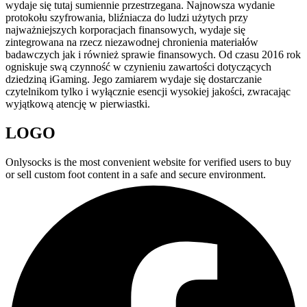
wydaje się tutaj sumiennie przestrzegana. Najnowsza wydanie
protokołu szyfrowania, bliźniacza do ludzi użytych przy
najważniejszych korporacjach finansowych, wydaje się
zintegrowana na rzecz niezawodnej chronienia materiałów
badawczych jak i również sprawie finansowych. Od czasu 2016 rok
ogniskuje swą czynność w czynieniu zawartości dotyczących
dziedziną iGaming. Jego zamiarem wydaje się dostarczanie
czytelnikom tylko i wyłącznie esencji wysokiej jakości, zwracając
wyjątkową atencję w pierwiastki.
LOGO
Onlysocks is the most convenient website for verified users to buy
or sell custom foot content in a safe and secure environment.