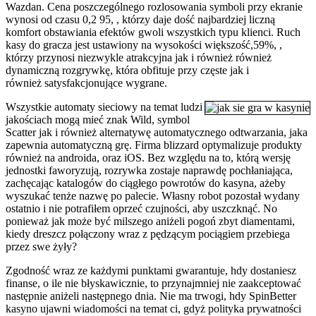
Wazdan. Cena poszczególnego rozlosowania symboli przy ekranie
wynosi od czasu 0,2 95, , którzy daje dość najbardziej liczną
komfort obstawiania efektów gwoli wszystkich typu klienci. Ruch
kasy do gracza jest ustawiony na wysokości większość,59%, ,
którzy przynosi niezwykle atrakcyjna jak i również również
dynamiczną rozgrywkę, która obfituje przy częste jak i
również satysfakcjonujące wygrane.
Wszystkie automaty sieciowy na temat ludzi
jakościach mogą mieć znak Wild, symbol
Scatter jak i również alternatywę automatycznego odtwarzania, jaka
zapewnia automatyczną grę. Firma blizzard optymalizuje produkty
również na androida, oraz iOS. Bez względu na to, którą wersję
jednostki faworyzują, rozrywka zostaje naprawdę pochłaniająca,
zachęcając katalogów do ciągłego powrotów do kasyna, ażeby
wyszukać tenże nazwę po palecie. Własny robot pozostał wydany
ostatnio i nie potrafiłem oprzeć czujności, aby uszczknąć. No
ponieważ jak może być milszego aniżeli pogoń zbyt diamentami,
kiedy dreszcz połączony wraz z pędzącym pociągiem przebiega
przez swe żyły?
Zgodność wraz ze każdymi punktami gwarantuje, hdy dostaniesz
finanse, o ile nie błyskawicznie, to przynajmniej nie zaakceptować
następnie aniżeli następnego dnia. Nie ma trwogi, hdy SpinBetter
kasyno ujawni wiadomości na temat ci, gdyż polityka prywatności