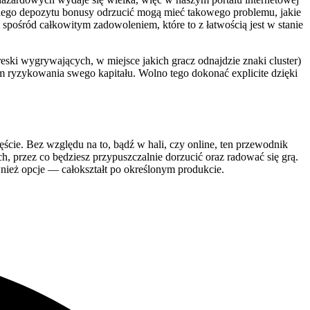
anego depozytu bonusy odrzucić mogą mieć takowego problemu, jakie
spośród całkowitym zadowoleniem, które to z łatwością jest w stanie
ski wygrywających, w miejsce jakich gracz odnajdzie znaki cluster)
m ryzykowania swego kapitału. Wolno tego dokonać explicite dzięki
ęście. Bez względu na to, bądź w hali, czy online, ten przewodnik
h, przez co będziesz przypuszczalnie dorzucić oraz radować się grą.
wnież opcje — całokształt po określonym produkcie.