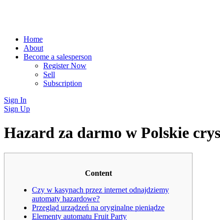
Home
About
Become a salesperson
Register Now
Sell
Subscription
Sign In
Sign Up
Hazard za darmo w Polskie cryst
Content
Czy w kasynach przez internet odnajdziemy
automaty hazardowe?
Przegląd urządzeń na oryginalne pieniądze
Elementy automatu Fruit Party