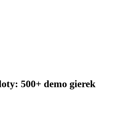
Sloty: 500+ demo gierek