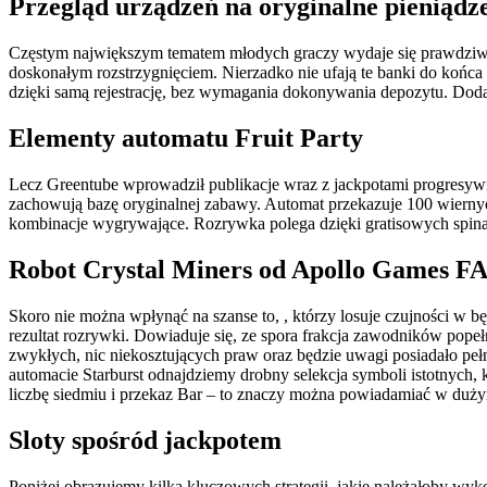
Przegląd urządzeń na oryginalne pieniądz
Częstym największym tematem młodych graczy wydaje się prawdziw
doskonałym rozstrzygnięciem. Nierzadko nie ufają te banki do końc
dzięki samą rejestrację, bez wymagania dokonywania depozytu. Dod
Elementy automatu Fruit Party
Lecz Greentube wprowadził publikacje wraz z jackpotami progresywny
zachowują bazę oryginalnej zabawy. Automat przekazuje 100 wiernyc
kombinacje wygrywające. Rozrywka polega dzięki gratisowych spin
Robot Crystal Miners od Apollo Games F
Skoro nie można wpłynąć na szanse to, , którzy losuje czujności w 
rezultat rozrywki. Dowiaduje się, ze spora frakcja zawodników popeł
zwykłych, nic niekosztujących praw oraz będzie uwagi posiadało peł
automacie Starburst odnajdziemy drobny selekcja symboli istotnych,
liczbę siedmiu i przekaz Bar – to znaczy można powiadamiać w du
Sloty spośród jackpotem
Poniżej obrazujemy kilka kluczowych strategii, jakie należałoby w