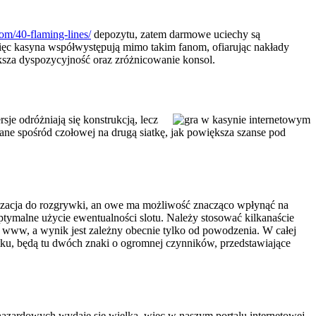
com/40-flaming-lines/
depozytu, zatem darmowe uciechy są
ięc kasyna współwystępują mimo takim fanom, ofiarując nakłady
sza dyspozycyjność oraz zróżnicowanie konsol.
e odróżniają się konstrukcją, lecz
ne spośród czołowej na drugą siatkę, jak powiększa szanse pod
anizacja do rozgrywki, an owe ma możliwość znacząco wpłynąć na
ptymalne użycie ewentualności slotu. Należy stosować kilkanaście
e www, a wynik jest zależny obecnie tylko od powodzenia. W całej
tku, będą tu dwóch znaki o ogromnej czynników, przedstawiające
hazardowych wydaje się wielka, więc w naszym portalu internetowej