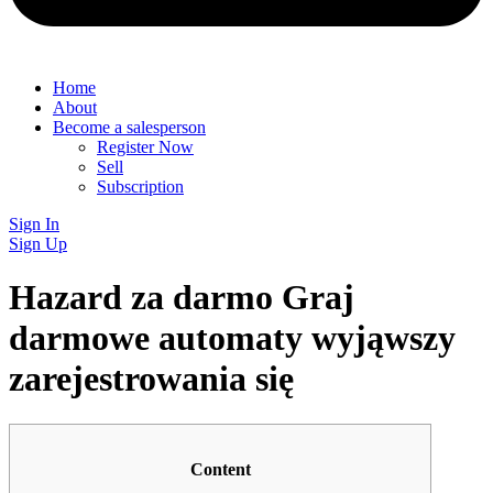
Home
About
Become a salesperson
Register Now
Sell
Subscription
Sign In
Sign Up
Hazard za darmo Graj
darmowe automaty wyjąwszy
zarejestrowania się
Content