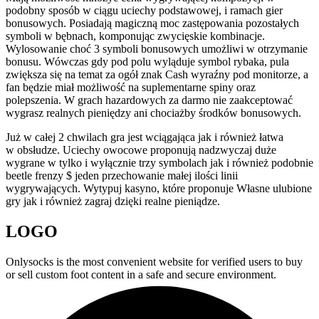
podobny sposób w ciągu uciechy podstawowej, i ramach gier
bonusowych. Posiadają magiczną moc zastępowania pozostałych
symboli w bębnach, komponując zwycięskie kombinacje.
Wylosowanie choć 3 symboli bonusowych umożliwi w otrzymanie
bonusu. Wówczas gdy pod polu wyląduje symbol rybaka, pula
zwiększa się na temat za ogół znak Cash wyraźny pod monitorze, a
fan będzie miał możliwość na suplementarne spiny oraz
polepszenia. W grach hazardowych za darmo nie zaakceptować
wygrasz realnych pieniędzy ani chociażby środków bonusowych.
Już w całej 2 chwilach gra jest wciągająca jak i również łatwa
w obsłudze. Uciechy owocowe proponują nadzwyczaj duże
wygrane w tylko i wyłącznie trzy symbolach jak i również podobnie
beetle frenzy $ jeden przechowanie małej ilości linii
wygrywających. Wytypuj kasyno, które proponuje Własne ulubione
gry jak i również zagraj dzięki realne pieniądze.
LOGO
Onlysocks is the most convenient website for verified users to buy
or sell custom foot content in a safe and secure environment.