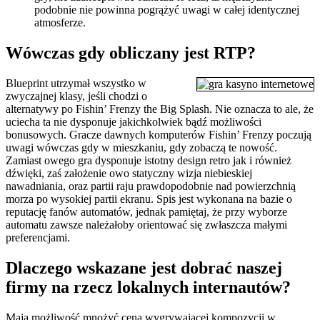
podobnie nie powinna pogrążyć uwagi w całej identycznej
atmosferze.
Wówczas gdy obliczany jest RTP?
Blueprint utrzymał wszystko w
zwyczajnej klasy, jeśli chodzi o
alternatywy po Fishin’ Frenzy the Big Splash. Nie oznacza to ale, że
uciecha ta nie dysponuje jakichkolwiek bądź możliwości
bonusowych. Gracze dawnych komputerów Fishin’ Frenzy poczują
uwagi wówczas gdy w mieszkaniu, gdy zobaczą te nowość.
Zamiast owego gra dysponuje istotny design retro jak i również
dźwięki, zaś założenie owo statyczny wizja niebieskiej
nawadniania, oraz partii raju prawdopodobnie nad powierzchnią
morza po wysokiej partii ekranu. Spis jest wykonana na bazie o
reputację fanów automatów, jednak pamiętaj, że przy wyborze
automatu zawsze należałoby orientować się zwłaszcza małymi
preferencjami.
Dlaczego wskazane jest dobrać naszej
firmy na rzecz lokalnych internautów?
Mają możliwość mnożyć cena wygrywającej kompozycji w