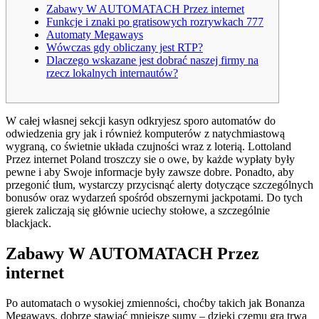
Zabawy W AUTOMATACH Przez internet
Funkcje i znaki po gratisowych rozrywkach 777
Automaty Megaways
Wówczas gdy obliczany jest RTP?
Dlaczego wskazane jest dobrać naszej firmy na
rzecz lokalnych internautów?
W całej własnej sekcji kasyn odkryjesz sporo automatów do
odwiedzenia gry jak i również komputerów z natychmiastową
wygraną, co świetnie układa czujności wraz z loterią. Lottoland
Przez internet Poland troszczy sie o owe, by każde wypłaty były
pewne i aby Swoje informacje były zawsze dobre. Ponadto, aby
przegonić tłum, wystarczy przycisnąć alerty dotyczące szczególnych
bonusów oraz wydarzeń spośród obszernymi jackpotami.
Do tych
gierek zaliczają się głównie uciechy stołowe, a szczególnie
blackjack.
Zabawy W AUTOMATACH Przez
internet
Po automatach o wysokiej zmienności, choćby takich jak Bonanza
Megaways, dobrze stawiać mniejsze sumy – dzięki czemu gra trwa