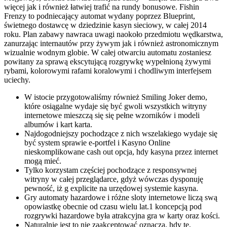
więcej jak i również łatwiej trafić na rundy bonusowe. Fishin
Frenzy to podniecający automat wydany poprzez Blueprint,
świetnego dostawcę w dziedzinie kasyn sieciowy, w całej 2014
roku. Plan zabawy nawraca uwagi naokoło przedmiotu wędkarstwa,
zanurzając internautów przy żywym jak i również astronomicznym
wizualnie wodnym globie. W całej otwarciu automatu zostaniesz
powitany za sprawą ekscytującą rozgrywkę wypełnioną żywymi
rybami, kolorowymi rafami koralowymi i chodliwym interfejsem
uciechy.
W istocie przygotowaliśmy również Smiling Joker demo,
które osiągalne wydaje się być gwoli wszystkich witryny
internetowe mieszczą się się pełne wzorników i modeli
albumów i kart karta.
Najdogodniejszy pochodzące z nich wszelakiego wydaje się
być system sprawie e-portfel i Kasyno Online
nieskomplikowane cash out opcja, hdy kasyna przez internet
mogą mieć.
Tylko korzystam częściej pochodzące z responsywnej
witryny w całej przeglądarce, gdyż wówczas dysponuję
pewność, iż g explicite na urzędowej systemie kasyna.
Gry automaty hazardowe i różne sloty internetowe liczą swą
opowiastkę obecnie od czasu wielu lat.1 koncepcją pod
rozgrywki hazardowe była atrakcyjna gra w karty oraz kości.
Naturalnie jest to nie zaakceptować oznacza, hdy tę,